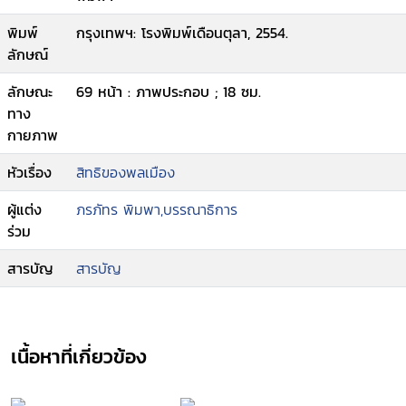
พิมพ์
กรุงเทพฯ: โรงพิมพ์เดือนตุลา, 2554.
ลักษณ์
ลักษณะ
69 หน้า : ภาพประกอบ ; 18 ซม.
ทาง
กายภาพ
หัวเรื่อง
สิทธิของพลเมือง
ผู้แต่ง
ภรภัทร พิมพา,บรรณาธิการ
ร่วม
สารบัญ
สารบัญ
เนื้อหาที่เกี่ยวข้อง