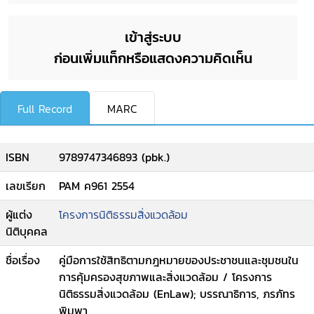
เข้าสู่ระบบ
ก่อนเพิ่มแท็กหรือแสดงความคิดเห็น
Full Record
MARC
ISBN
9789747346893 (pbk.)
เลขเรียก
PAM ค961 2554
ผู้แต่ง
โครงการนิติธรรมสิ่งแวดล้อม
นิติบุคคล
ชื่อเรื่อง
คู่มือการใช้สิทธิตามกฎหมายของประชาชนและชุมชนใน
การคุ้มครองสุขภาพและสิ่งแวดล้อม / โครงการ
นิติธรรมสิ่งแวดล้อม (EnLaw); บรรณาธิการ, ภรภัทร
พิมพา