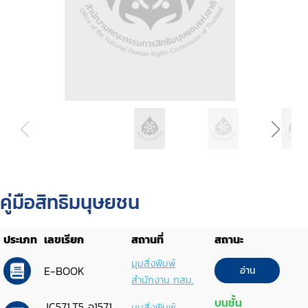
คู่มือสิทธิมนุษยชน
ประเภท
เลขเรียก
สถานที่
สถานะ
มุมสิ่งพิมพ์
E-BOOK
อ่าน
สำนักงาน กสม.
บนชั้น
JC571.T5 จ1571
มุมสิ่งพิมพ์