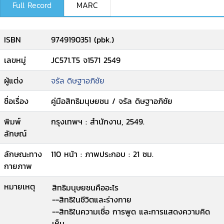
Full Record
MARC
ISBN
9749190351 (pbk.)
เลขหมู่
JC571.T5 จ1571 2549
ผู้แต่ง
จรัล ดิษฐาอภิชัย
ชื่อเรื่อง
คู่มือสิทธิมนุษยชน / จรัล ดิษฐาอภิชัย
พิมพ์
กรุงเทพฯ : สำนักงาน, 2549.
ลักษณ์
ลักษณะทาง
110 หน้า : ภาพประกอบ : 21 ซม.
กายภาพ
หมายเหตุ
สิทธิมนุษยชนคืออะไร
--สิทธิในชีวิตและร่างกาย
--สิทธิในความเชื่อ การพูด และการแสดงความคิด
เห็น