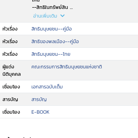
--สิทธิในทรัพย์สิน
--สิทธิทางการศึกษา
อ่านเพิ่มเติม
--สิทธิมนุษยชนที่ส่งผลต่อความเป็นอยู่ของเรา
หัวเรื่อง
สิทธิมนุษยชน--คู่มือ
--สิทธิสตรี
--สิทธิเด็ก
หัวเรื่อง
สิทธิของพลเมือง--คู่มือ
--สิทธิของคนพิการ
--สิทธิของชาวไทยภูเขา
หัวเรื่อง
สิทธิมนุษยชน--ไทย
--สิทธิในที่อยู่อาศัย
--สิทธิด้านการมีส่วนร่วม
ผู้แต่ง
คณะกรรมการสิทธิมนุษยชนแห่งชาติ
--สิทธิในชีวิต ร่างกาย กับนโยบายรัฐในการปราบ
นิติบุคคล
ปรามยาเสพติด
เชื่อมโยง
เอกสารฉบับเต็ม
--สิทธิผู้บริโภค
--กลไกการส่งเสริมและคุ้มครองสิทธิในประเทศไทย
สารบัญ
สารบัญ
--คณะกรรมการสิทธิมนุษยชนแห่งชาติ : กลไกการ
ส่งเสริมและคุ้มครองสิทธิของเรา
เชื่อมโยง
E-BOOK
--ผู้ลี้ภัย
--เสรีภาพในการชุมนุม
--สิทธิของแรงงานข้ามชาติ