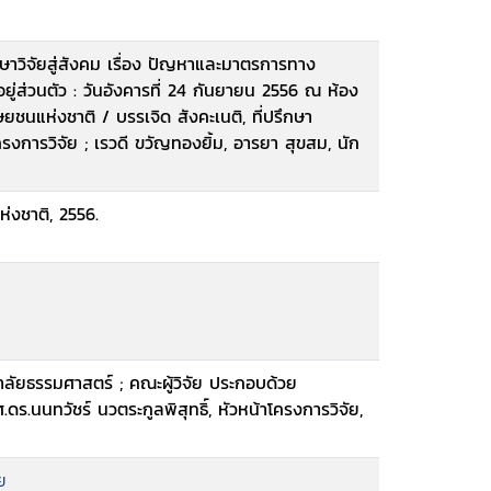
วิจัยสู่สังคม เรื่อง ปัญหาและมาตรการทาง
่ส่วนตัว : วันอังคารที่ 24 กันยายน 2556 ณ ห้อง
ชนแห่งชาติ / บรรเจิด สังคะเนติ, ที่ปรึกษา
โครงการวิจัย ; เรวดี ขวัญทองยิ้ม, อารยา สุขสม, นัก
่งชาติ, 2556.
าลัยธรรมศาสตร์ ; คณะผู้วิจัย ประกอบด้วย
.ดร.นนทวัชร์ นวตระกูลพิสุทธิ์, หัวหน้าโครงการวิจัย,
ย