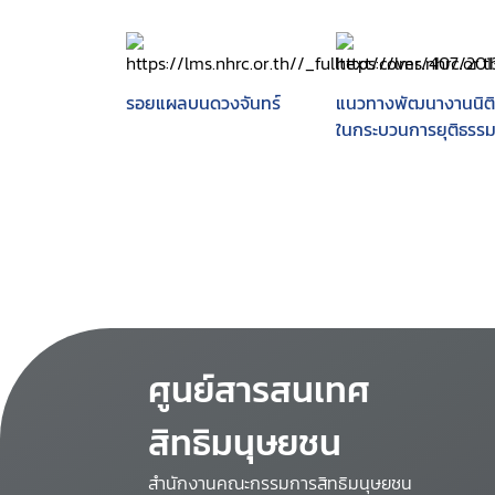
รอยแผลบนดวงจันทร์
แนวทางพัฒนางานนิติ
ในกระบวนการยุติธรร
ศูนย์สารสนเทศ
สิทธิมนุษยชน
สำนักงานคณะกรรมการสิทธิมนุษยชน