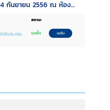
ี่ 24 กันยายน 2556 ณ ห้อง
มการสิทธิมนุษยชนแห่งชาติ
สถานะ
บนชั้น
ขอยืม
พ์สำนักงาน กสม.