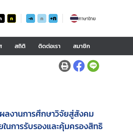
+ก
ก
ก
ก
ภาษาไทย
-ก
ศ
สถิติ
ติดต่อเรา
สมาชิก
ลงานการศึกษาวิจัยสู่สังคม
ในการรับรองและคุ้มครองสิทธิ