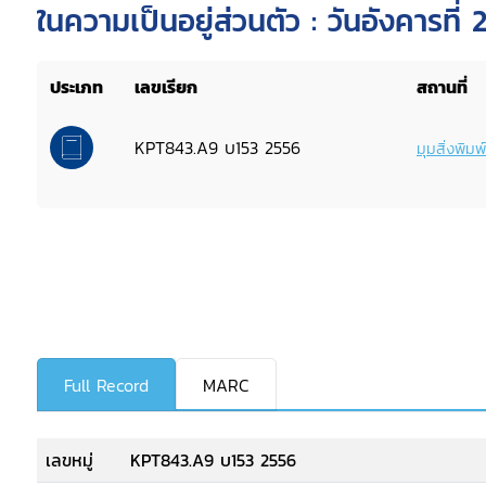
ในความเป็นอยู่ส่วนตัว : วันอังคารท
ประชุม 709 ชั้น 7 สำนักงานคณะกรร
ประเภท
เลขเรียก
สถานที่
KPT843.A9 บ153 2556
มุมสิ่งพิม
Full Record
MARC
เลขหมู่
KPT843.A9 บ153 2556