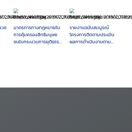
เวช
มาตรการทางกฎหมายใน
รายงานฉบับสมบูรณ์
ม
การคุ้มครองสิทธิมนุษย
โครงการติดตามประเมิน
ชนในกระบวนการยุติธรรม
ผลการดำเนินงานตาม
ทางอาญา
แผนแม่บทกระบวนการ
ยุติธรรมแห่งชาติ ฉบับที่ 1
(พ.ศ.2547-2549) และ
การปรับแผนแม่บท
กระบวนการยุติธรรมแห่ง
ชาติ