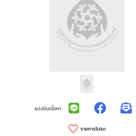
แบ่งปันเนื้อหา
รายการโปรด