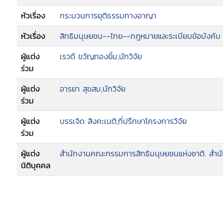
หัวเรื่อง
กระบวนการยุติธรรมทางอาญา
หัวเรื่อง
สิทธิมนุษยชน--ไทย--กฎหมายและระเบียบข้อบังคับ
ผู้แต่ง
เรวดี ขวัญทองยิ้ม,นักวิจัย
ร่วม
ผู้แต่ง
อารยา สุขสม,นักวิจัย
ร่วม
ผู้แต่ง
บรรเจิด สิงคะเนติ,ที่ปรึกษาโครงการวิจัย
ร่วม
ผู้แต่ง
สำนักงานคณะกรรมการสิทธิมนุษยชนแห่งชาติ. สำนัก
นิติบุคคล