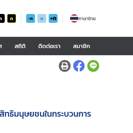
+ก
ก
ก
ก
ภาษาไทย
-ก
ศ
สถิติ
ติดต่อเรา
สมาชิก
สิทธิมนุษยชนในกระบวนการ