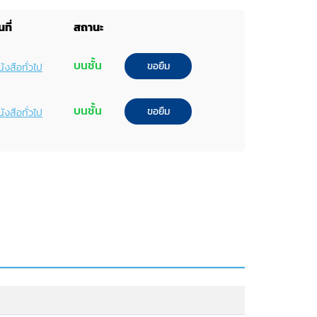
ที่
สถานะ
บนชั้น
ขอยืม
ังสือทั่วไป
บนชั้น
ขอยืม
ังสือทั่วไป