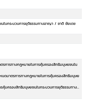
ชนในกระบวนการยุติธรรมทางอาญา / ชาติ ชัยเดช
มาตรการทางกฎหมายในการคุ้มครองสิทธิมนุษยชนใน
ารกำหนดมาตรการทางกฎหมายในการคุ้มครองสิทธิมนุษย
รคุ้มครองสิทธิมนุษยชนในกระบวนการยุติธรรมทาง
นบริบทของความสัมพันธ์ระหว่างสิทธิเสรีภาพของ
รมทางอาญา