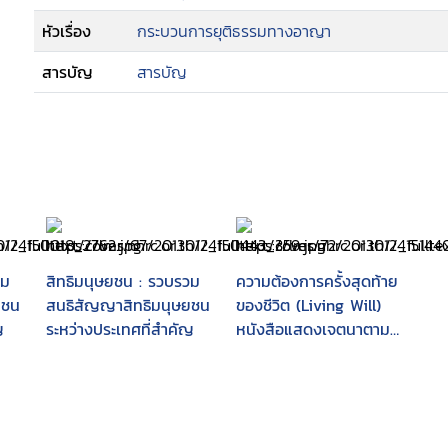
--สิทธิมนุษยชนในกระบวนการยุติธรรมทางอาญาใ
หัวเรื่อง
กระบวนการยุติธรรมทางอาญา
กระบวนการยุติธรรมทางอาญา
--สิทธิมนุษยชนในกระบวนการยุติธรรมทางอาญา
สารบัญ
สารบัญ
กระบวนการยุติธรรมทางอาญาปกติ
--บทสรุปของเรื่องมาตรการทางกฎหมายในการคุ
อาญา.
วม
สิทธิมนุษยชน : รวบรวม
ความต้องการครั้งสุดท้าย
ยชน
สนธิสัญญาสิทธิมนุษยชน
ของชีวิต (Living Will)
ญ
ระหว่างประเทศที่สำคัญ
หนังสือแสดงเจตนาตาม
พ.ร.บ.สุขภาพแห่งชาติ
พ.ศ. 2550 มาตรา 12