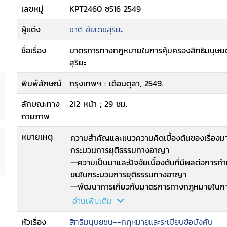
เลขหมู่
KPT2460 ช516 2549
ผู้แต่ง
ชาติ ชัยเดชสุริยะ
ชื่อเรื่อง
มาตรการทางกฎหมายในการคุ้มครองสิทธิมนุษย
สุริยะ
พิมพ์ลักษณ์
กรุงเทพฯ : เดือนตุลา, 2549.
ลักษณะทาง
212 หน้า ; 29 ซม.
กายภาพ
หมายเหตุ
ความสำคัญและแนวความคิดเบื้องต้นของเรื่อง
กระบวนการยุติธรรมทางอาญา
--ความเป็นมาและปัจจัยเบื้องต้นที่มีผลต่อก
ชนในกระบวนการยุติธรรมทางอาญา
--พัฒนาการเกี่ยวกับมาตรการทางกฎหมายในกา
อาญาในประเทศไทย
อ่านเพิ่มเติม
--สิทธิมนุษยชนในกระบวนการยุติธรรมทางอาญาใ
หัวเรื่อง
สิทธิมนุษยชน--กฎหมายและระเบียบข้อบังคับ
มนุษย์กับการใช้อำนาจรัฐในกระบวนการยุติธร