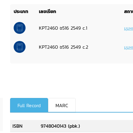
ประเภท
เลขเรียก
สถาน
KPT2460 ช516 2549 c.1
มุมหน
KPT2460 ช516 2549 c.2
มุมหน
Full Record
MARC
ISBN
9748040143 (pbk.)