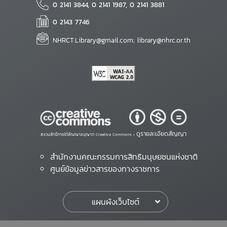
0 2141 3844, 0 2141 1987, 0 2141 3881
0 2143 7746
NHRCT.Library@gmail.com; library@nhrc.or.th
ดูรายละเอียดสัญญา
สงวนสิทธิ์ภายใต้สัญญาอนุญาต Creative Commons •
สำนักงานคณะกรรมการสิทธิมนุษยชนแห่งชาติ
ศูนย์ข้อมูลข่าวสารของทางราชการ
แผนผังเว็บไซต์