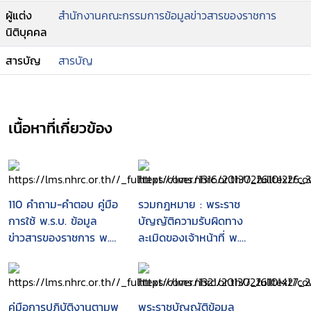
ผู้แต่ง
สำนักงานคณะกรรมการข้อมูลข่าวสารของราชการ
นิติบุคคล
สารบัญ
สารบัญ
เนื้อหาที่เกี่ยวข้อง
110 คำถาม-คำตอบ คู่มือ
รวมกฎหมาย : พระราช
การใช้ พ.ร.บ. ข้อมูล
บัญญัติความรับผิดทาง
ข่าวสารของราชการ พ.ศ.
ละเมิดของเจ้าหน้าที่ พ.ศ.
2540 (9 ธันวาคม 2540-
2539 และ พระราช
2545)
บัญญัติข้อมูลข่าวสาร
ของราชการ พ.ศ. 2540
พร้อมกฎหมายลูกบท
คู่มือการปฏิบัติงานตามพ
พระราชบัญญัติข้อมูล