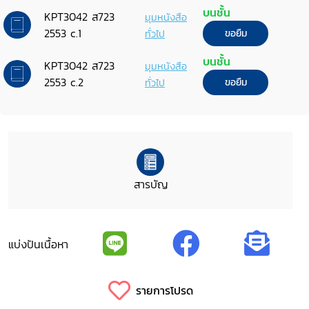
บนชั้น
KPT3042 ส723
มุมหนังสือ
2553 c.1
ทั่วไป
ขอยืม
บนชั้น
KPT3042 ส723
มุมหนังสือ
2553 c.2
ทั่วไป
ขอยืม
สารบัญ
แบ่งปันเนื้อหา
รายการโปรด