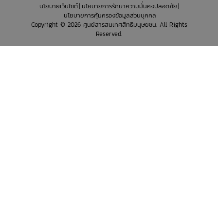
นโยบายเว็บไซต์
นโยบายการรักษาความมั่นคงปลอดภัย
นโยบายการคุ้มครองข้อมูลส่วนบุคคล
Copyright © 2026 ศูนย์สารสนเทศสิทธิมนุษยชน. All Rights
Reserved.