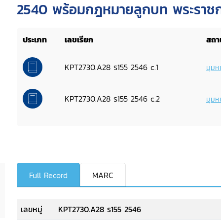
2540 พร้อมกฎหมายลูกบท พระราช
ระเบียบ หนังสือเวียน บันทึกความเห็น 
ประเภท
เลขเรียก
สถาน
KPT2730.A28 ร155 2546 c.1
มุมหน
KPT2730.A28 ร155 2546 c.2
มุมหน
Full Record
MARC
เลขหมู่
KPT2730.A28 ร155 2546