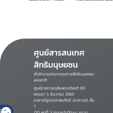
การกระทำโดยจงใจหรือ
รัฐ
ประมาทเลินเล่อ
ศูนย์สารสนเทศ
สิทธิมนุษยชน
สำนักงานคณะกรรมการสิทธิมนุษยชน
แห่งชาติ
ศูนย์ราชการเฉลิมพระเกียรติ 80
พรรษา 5 ธันวาคม 2550
อาคารรัฐประศาสนภักดี (อาคารบี) ชั้น
7
้
120 หมู่ที่ 3 ถนนแจ้งวัฒนะ แขวง