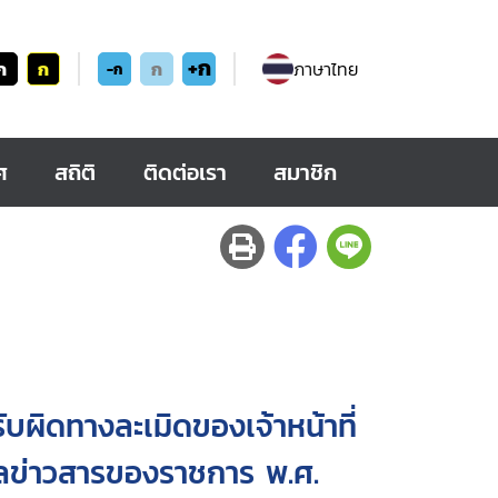
+ก
ก
ก
ก
ภาษาไทย
-ก
ศ
สถิติ
ติดต่อเรา
สมาชิก
ผิดทางละเมิดของเจ้าหน้าที่
ูลข่าวสารของราชการ พ.ศ.