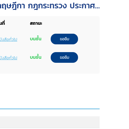
กฤษฎีกา กฎกระทรวง ประกาศ
และคำวินิจฉัยที่เกี่ยวข้อง
ที่
สถานะ
บนชั้น
ขอยืม
ังสือทั่วไป
บนชั้น
ขอยืม
ังสือทั่วไป