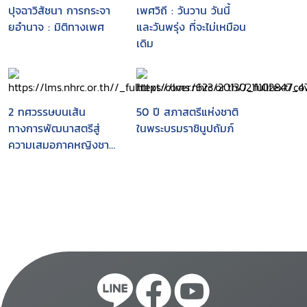
ปุจฉาวิสัชนา การกระจา
เพศวิถี : วันวาน วันนี้
ยอำนาจ : มิติทางเพศ
และวันพรุ่ง ที่จะไม่เหมือน
เดิม
2 ทศวรรษบนเส้น
50 ปี สภาสตรีแห่งชาติ
ทางการพัฒนาสตรีสู่
ในพระบรมราชินูปถัมภ์
ความเสมอภาคหญิงชาย
ของประเทศไทย