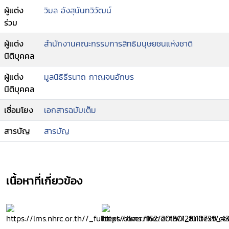
ผู้แต่ง
วิมล อังสุนันทวิวัฒน์
ร่วม
ผู้แต่ง
สำนักงานคณะกรรมการสิทธิมนุษยชนแห่งชาติ
นิติบุคคล
ผู้แต่ง
มูลนิธิธีรนาถ กาญจนอักษร
นิติบุคคล
เชื่อมโยง
เอกสารฉบับเต็ม
สารบัญ
สารบัญ
เนื้อหาที่เกี่ยวข้อง