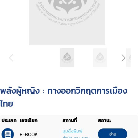
พลังผู้หญิง : ทางออกวิกฤตการเมือง
ไทย
ประเภท
เลขเรียก
สถานที่
สถานะ
มุมสิ่งพิมพ์
E-BOOK
อ่าน