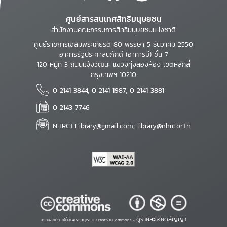
ศูนย์สารสนเทศสิทธิมนุษยชน
สำนักงานคณะกรรมการสิทธิมนุษยชนแห่งชาติ
ศูนย์ราชการเฉลิมพระเกียรติ 80 พรรษา 5 ธันวาคม 2550
อาคารรัฐประศาสนภักดี (อาคารบี) ชั้น 7
120 หมู่ที่ 3 ถนนแจ้งวัฒนะ แขวงทุ่งสองห้อง เขตหลักสี่
กรุงเทพฯ 10210
0 2141 3844, 0 2141 1987, 0 2141 3881
0 2143 7746
NHRCT.Library@gmail.com; library@nhrc.or.th
ดูรายละเอียดสัญญา
สงวนสิทธิ์ภายใต้สัญญาอนุญาต Creative Commons •