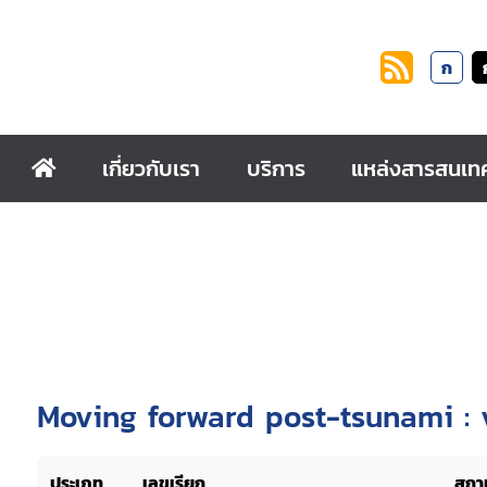
ก
เกี่ยวกับเรา
บริการ
แหล่งสารสนเท
Moving forward post-tsunami : v
ประเภท
เลขเรียก
สถาน