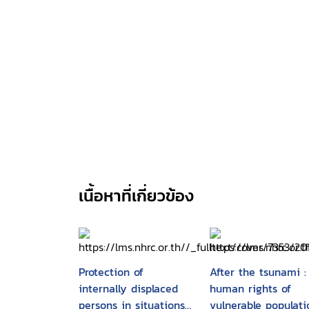
เนื้อหาที่เกี่ยวข้อง
Protection of
After the tsunami :
internally displaced
human rights of
persons in situations
vulnerable populati