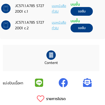
2001
บนชั้น
JC571.1.A785 S727
มุมหนังสือ
2001 c.1
ทั่วไป
ขอยืม
บนชั้น
JC571.1.A785 S727
มุมหนังสือ
2001 c.2
ทั่วไป
ขอยืม
Content
แบ่งปันเนื้อหา
รายการโปรด