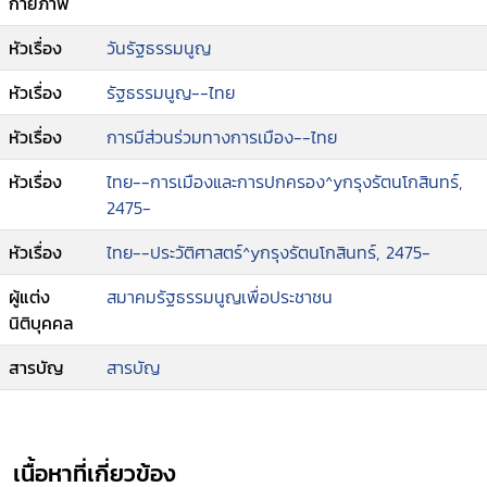
กายภาพ
หัวเรื่อง
วันรัฐธรรมนูญ
หัวเรื่อง
รัฐธรรมนูญ--ไทย
หัวเรื่อง
การมีส่วนร่วมทางการเมือง--ไทย
หัวเรื่อง
ไทย--การเมืองและการปกครอง^yกรุงรัตนโกสินทร์,
2475-
หัวเรื่อง
ไทย--ประวัติศาสตร์^yกรุงรัตนโกสินทร์, 2475-
ผู้แต่ง
สมาคมรัฐธรรมนูญเพื่อประชาชน
นิติบุคคล
สารบัญ
สารบัญ
เนื้อหาที่เกี่ยวข้อง