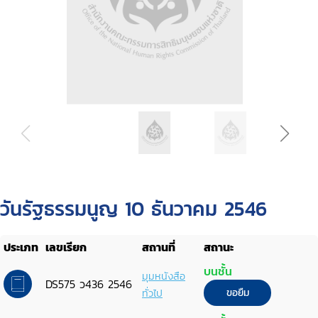
วันรัฐธรรมนูญ 10 ธันวาคม 2546
ประเภท
เลขเรียก
สถานที่
สถานะ
บนชั้น
มุมหนังสือ
DS575 ว436 2546
ทั่วไป
ขอยืม