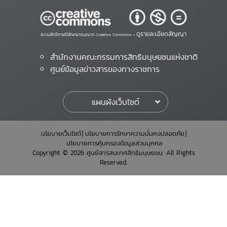
ดูรายละเอียดสัญญา
สงวนสิทธิ์ภายใต้สัญญาอนุญาต Creative Commons •
สำนักงานคณะกรรมการสิทธิมนุษยชนแห่งชาติ
ศูนย์ข้อมูลข่าวสารของทางราชการ
แผนผังเว็บไซต์
นโยบายเว็บไซต์
นโยบายการรักษาความมั่นคงปลอดภัย
นโยบายการคุ้มครองข้อมูลส่วนบุคคล
Copyright © 2026 ศูนย์สารสนเทศสิทธิมนุษยชน. All Rights
Reserved.