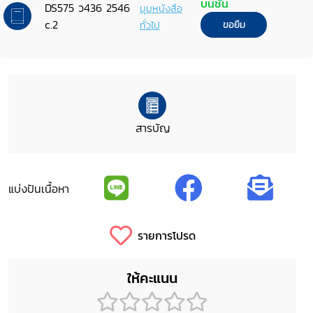
บนชั้น
DS575 ว436 2546
มุมหนังสือ
c.2
ทั่วไป
ขอยืม
สารบัญ
แบ่งปันเนื้อหา
รายการโปรด
ให้คะแนน