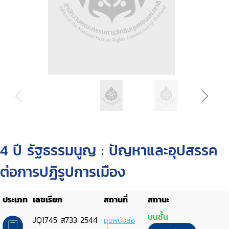
4 ปี รัฐธรรมนูญ : ปัญหาและอุปสรรค
ต่อการปฏิรูปการเมือง
ประเภท
เลขเรียก
สถานที่
สถานะ
บนชั้น
JQ1745 ส733 2544
มุมหนังสือ