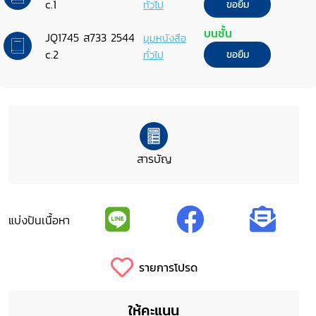
c.1
ทั่วไป
ขอยืม
บนชั้น
JQ1745 ส733 2544
มุมหนังสือ
c.2
ทั่วไป
ขอยืม
สารบัญ
แบ่งปันเนื้อหา
รายการโปรด
ให้คะแนน