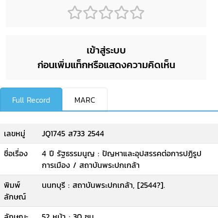
เข้าสู่ระบบ
ก่อนเพิ่มแท็กหรือแสดงความคิดเห็น
Full Record
MARC
เลขหมู่
JQ1745 ส733 2544
ชื่อเรื่อง
4 ปี รัฐธรรมนูญ : ปัญหาและอุปสรรคต่อการปฏิรูป
การเมือง / สถาบันพระปกเกล้า
พิมพ์
นนทบุรี : สถาบันพระปกเกล้า, [2544?].
ลักษณ์
ลักษณะ
52 หน้า ; 30 ซม.