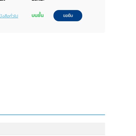
บนชั้น
ขอยืม
ังสือทั่วไป