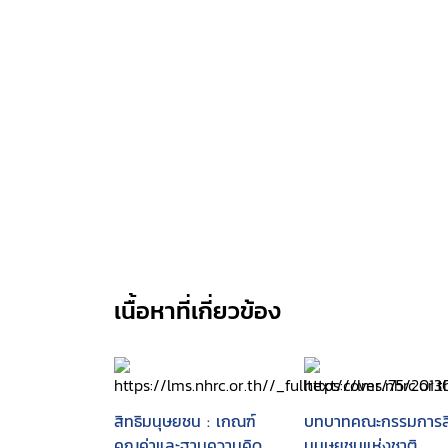
เนื้อหาที่เกี่ยวข้อง
สิทธิมนุษยชน : เกณฑ์
บทบาทคณะกรรมการสิ
คุณค่าและฐานความคิด
มนุษยชนแห่งชาติ