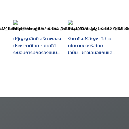
ปฏิญญาสิทธิเสรีภาพของ
รักษาโรคไร้สัญชาติด้วย
ประชาชาติไทย : ภายใต้
นโยบายของรัฐไทย
ระบอบการปกครองแบบ
(ฉบับ... ชาวเลมอแกนและ
ประชาธิปไตยอันมีพระมหา
คนไทยพลัดถิ่น)
กษัตริย์ทรงเป็นประมุข