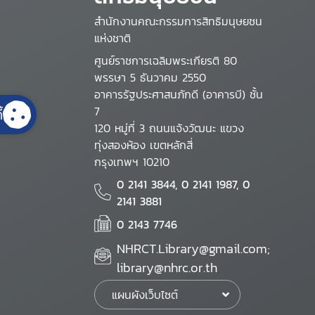
สำนักงานคณะกรรมการสิทธิมนุษยชน
แห่งชาติ
ศูนย์ราชการเฉลิมพระเกียรติ 80
พรรษา 5 ธันวาคม 2550
อาคารรัฐประศาสนภักดี (อาคารบี) ชั้น
7
้
120 หมู่ที่ 3 ถนนแจ้งวัฒนะ แขวง
ทุ่งสองห้อง เขตหลักสี่
กรุงเทพฯ 10210
0 2141 3844, 0 2141 1987, 0
2141 3881
0 2143 7746
NHRCT.Library@gmail.com;
library@nhrc.or.th
แผนผังเว็บไซต์