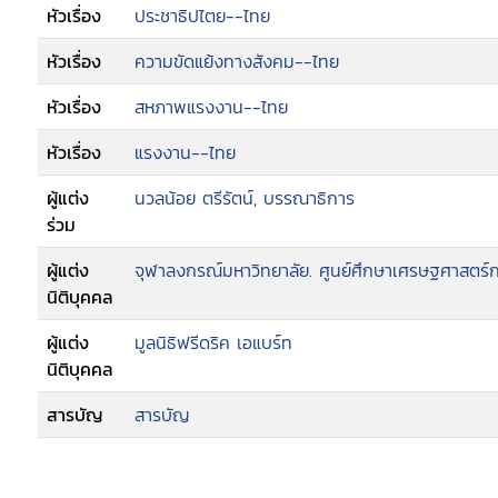
หัวเรื่อง
ประชาธิปไตย--ไทย
หัวเรื่อง
ความขัดแย้งทางสังคม--ไทย
หัวเรื่อง
สหภาพแรงงาน--ไทย
หัวเรื่อง
แรงงาน--ไทย
ผู้แต่ง
นวลน้อย ตรีรัตน์, บรรณาธิการ
ร่วม
ผู้แต่ง
จุฬาลงกรณ์มหาวิทยาลัย. ศูนย์ศึกษาเศรษฐศาสตร์ก
นิติบุคคล
ผู้แต่ง
มูลนิธิฟรีดริค เอแบร์ท
นิติบุคคล
สารบัญ
สารบัญ