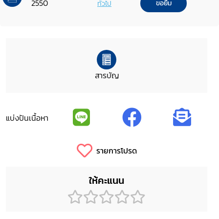
2550
ทั่วไป
ขอยืม
สารบัญ
แบ่งปันเนื้อหา
รายการโปรด
ให้คะแนน