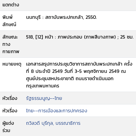
แตกต่าง
พิมพ์
นนทบุรี : สถาบันพระปกเกล้า, 2550.
ลักษณ์
ลักษณะ
518, [12] หน้า : ภาพประกอบ (ภาพสีบางภาพ) ; 25 ซม.
ทาง
กายภาพ
หมายเหตุ
เอกสารสรุปการประชุมวิชาการสถาบันพระปกเกล้า ครั้ง
ที่ 8 ประจำปี 2549 วันที่ 3-5 พฤศจิกายน 2549 ณ
ศูนย์ประชุมสหประชาชาติ ถนนราชดำเนินนอก
กรุงเทพมหานคร
หัวเรื่อง
รัฐธรรมนูญ--ไทย
หัวเรื่อง
ไทย--การเมืองและการปกครอง
ผู้แต่ง
ถวิลวดี บุรีกุล, บรรณาธิการ
ร่วม