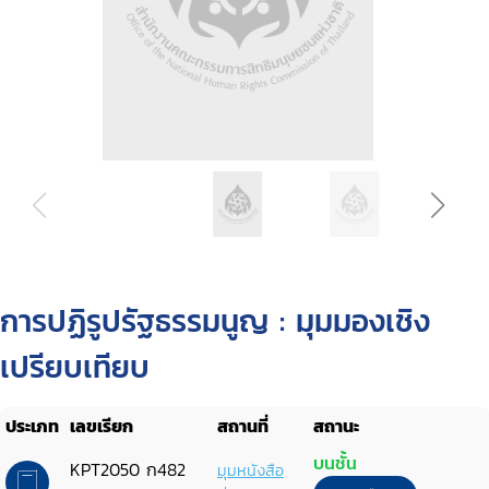
การปฏิรูปรัฐธรรมนูญ : มุมมองเชิง
เปรียบเทียบ
ประเภท
เลขเรียก
สถานที่
สถานะ
บนชั้น
KPT2050 ก482
มุมหนังสือ