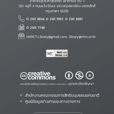
อาคารรัฐประศาสนภักดี (อาคารบี) ชั้น 7
120 หมู่ที่ 3 ถนนแจ้งวัฒนะ แขวงทุ่งสองห้อง เขตหลักสี่
กรุงเทพฯ 10210
0 2141 3844, 0 2141 1987, 0 2141 3881
0 2143 7746
NHRCT.Library@gmail.com; library@nhrc.or.th
ดูรายละเอียดสัญญา
สงวนสิทธิ์ภายใต้สัญญาอนุญาต Creative Commons •
สำนักงานคณะกรรมการสิทธิมนุษยชนแห่งชาติ
ศูนย์ข้อมูลข่าวสารของทางราชการ