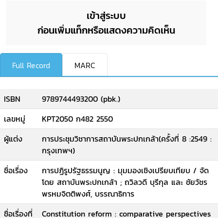
เข้าสู่ระบบ
ก่อนเพิ่มแท็กหรือแสดงความคิดเห็น
Full Record
MARC
ISBN
9789744493200 (pbk.)
เลขหมู่
KPT2050 ก482 2550
ผู้แต่ง
การประชุมวิชาการสถาบันพระปกเกล้า(ครั้งที่ 8 :2549 :
กรุงเทพฯ)
ชื่อเรื่อง
การปฏิรูปรัฐธรรมนูญ : มุมมองเชิงเปรียบเทียบ / จัด
โดย สถาบันพระปกเกล้า ; ถวิลวดี บุรีกุล และ ชัยวัชร
พรหมจิตติพงศ์, บรรณาธิการ
ชื่อเรื่องที่
Constitution reform : comparative perspectives