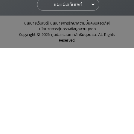
แผนผังเว็บไซต์
นโยบายเว็บไซต์
นโยบายการรักษาความมั่นคงปลอดภัย
นโยบายการคุ้มครองข้อมูลส่วนบุคคล
Copyright © 2026 ศูนย์สารสนเทศสิทธิมนุษยชน. All Rights
Reserved.