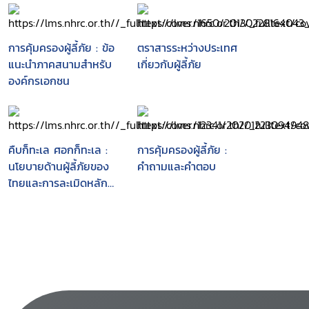
การคุ้มครองผู้ลี้ภัย : ข้อ
ตราสารระหว่างประเทศ
แนะนำภาคสนามสำหรับ
เกี่ยวกับผู้ลี้ภัย
องค์กรเอกชน
คืบก็ทะเล ศอกก็ทะเล :
การคุ้มครองผู้ลี้ภัย :
นโยบายด้านผู้ลี้ภัยของ
คำถามและคำตอบ
ไทยและการละเมิดหลัก
การไม่ส่งกลับ