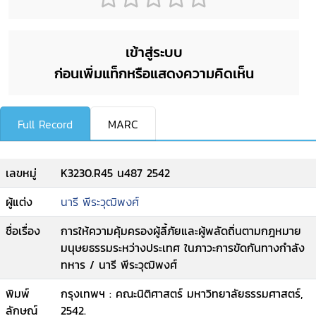
เข้าสู่ระบบ
ก่อนเพิ่มแท็กหรือแสดงความคิดเห็น
Full Record
MARC
เลขหมู่
K3230.R45 น487 2542
ผู้แต่ง
นารี พีระวุฒิพงศ์
ชื่อเรื่อง
การให้ความคุ้มครองผู้ลี้ภัยและผู้พลัดถิ่นตามกฎหมาย
มนุษยธรรมระหว่างประเทศ ในภาวะการขัดกันทางกำลัง
ทหาร / นารี พีระวุฒิพงศ์
พิมพ์
กรุงเทพฯ : คณะนิติศาสตร์ มหาวิทยาลัยธรรมศาสตร์,
ลักษณ์
2542.