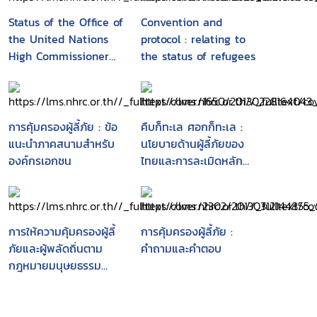
Status of the Office of
Convention and
the United Nations
protocol : relating to
High Commissioner
the status of refugees
for Refugees
การคุ้มครองผู้ลี้ภัย : ข้อ
คืบก็ทะเล ศอกก็ทะเล :
แนะนำภาคสนามสำหรับ
นโยบายด้านผู้ลี้ภัยของ
องค์กรเอกชน
ไทยและการละเมิดหลัก
การไม่ส่งกลับ
การให้ความคุ้มครองผู้ลี้
การคุ้มครองผู้ลี้ภัย :
ภัยและผู้พลัดถิ่นตาม
คำถามและคำตอบ
กฎหมายมนุษยธรรม
ระหว่างประเทศ ในภาวะ
การขัดกันทางกำลังทหาร