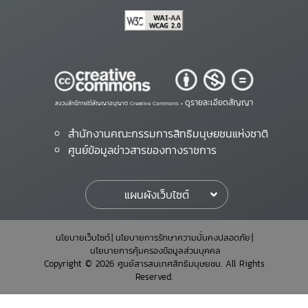
ดูรายละเอียดสัญญา
สงวนสิทธิ์ภายใต้สัญญาอนุญาต Creative Commons •
สำนักงานคณะกรรมการสิทธิมนุษยชนแห่งชาติ
ศูนย์ข้อมูลข่าวสารของทางราชการ
แผนผังเว็บไซต์
นโยบายเว็บไซต์
นโยบายการรักษาความมั่นคงปลอดภัย
นโยบายการคุ้มครองข้อมูลส่วนบุคคล
Copyright © 2026 ศูนย์สารสนเทศสิทธิมนุษยชน. All Rights
Reserved.