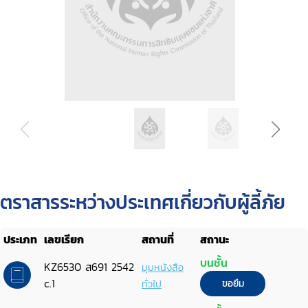
ตราสารระหว่างประเทศเกี่ยวกับผู้ลี้ภัย
ประเภท
เลขเรียก
สถานที่
สถานะ
บนชั้น
KZ6530 ส691 2542
มุมหนังสือ
c.1
ทั่วไป
ขอยืม