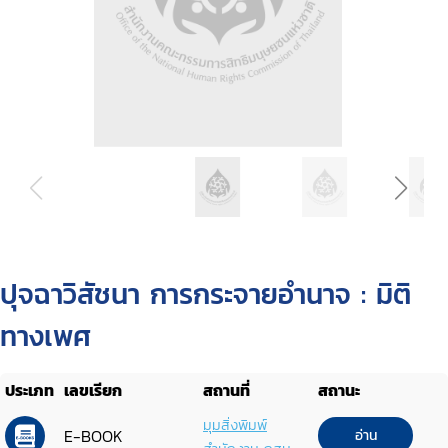
ปุจฉาวิสัชนา การกระจายอำนาจ : มิติ
ทางเพศ
ประเภท
เลขเรียก
สถานที่
สถานะ
มุมสิ่งพิมพ์
E-BOOK
อ่าน