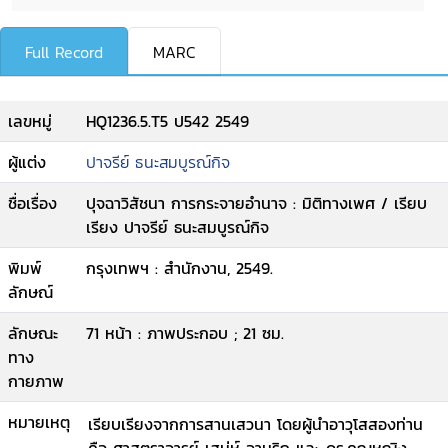
Full Record
MARC
เลขหมู่
HQ1236.5.T5 ป542 2549
ผู้แต่ง
ปาจรีย์ ธนะสมบูรณ์กิจ
ชื่อเรื่อง
ปุจฉาวิสัชนา การกระจายอำนาจ : มิติทางเพศ / เรียบ
เรียง ปาจรีย์ ธนะสมบูรณ์กิจ
พิมพ์
กรุงเทพฯ : สำนักงาน, 2549.
ลักษณ์
ลักษณะ
71 หน้า : ภาพประกอบ ; 21 ซม.
ทาง
กายภาพ
หมายเหตุ
เรียบเรียงจากการสานเสวนา โดยผู้นำอาวุโสสองท่าน