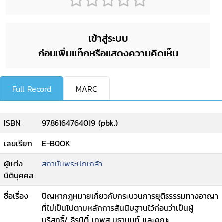
เข้าสู่ระบบ
ก่อนเพิ่มแท็กหรือแสดงความคิดเห็น
Full Record
MARC
ISBN
9786164764019 (pbk.)
เลขเรียก
E-BOOK
ผู้แต่ง
สถาบันพระปกเกล้า
นิติบุคคล
ชื่อเรื่อง
ปัญหากฎหมายเกี่ยวกับกระบวนการยุติธรรรมทางอาญา
ที่ไม่เป็นไปตามหลักการสันนิษฐานไว้ก่อนว่าเป็นผู้
บริสุทธิ์/ ธีรนิติ์ เทพสุเมธานนท์ และคณะ