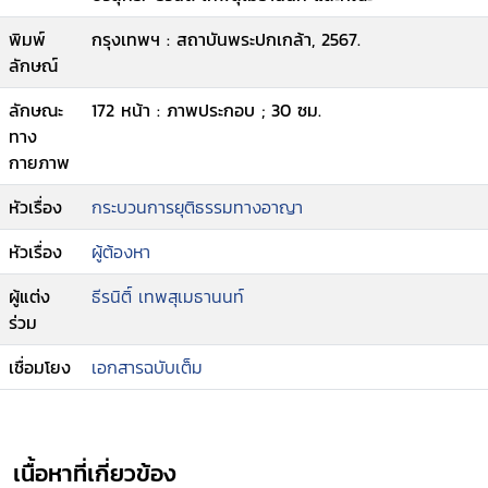
พิมพ์
กรุงเทพฯ : สถาบันพระปกเกล้า, 2567.
ลักษณ์
ลักษณะ
172 หน้า : ภาพประกอบ ; 30 ซม.
ทาง
กายภาพ
หัวเรื่อง
กระบวนการยุติธรรมทางอาญา
หัวเรื่อง
ผู้ต้องหา
ผู้แต่ง
ธีรนิติ์ เทพสุเมธานนท์
ร่วม
เชื่อมโยง
เอกสารฉบับเต็ม
เนื้อหาที่เกี่ยวข้อง