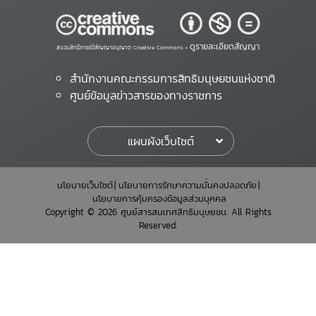
ดูรายละเอียดสัญญา
สงวนสิทธิ์ภายใต้สัญญาอนุญาต Creative Commons •
สำนักงานคณะกรรมการสิทธิมนุษยชนแห่งชาติ
ศูนย์ข้อมูลข่าวสารของทางราชการ
แผนผังเว็บไซต์
นโยบายเว็บไซต์
นโยบายการรักษาความมั่นคงปลอดภัย
นโยบายการคุ้มครองข้อมูลส่วนบุคคล
Copyright © 2026 ศูนย์สารสนเทศสิทธิมนุษยชน. All Rights
Reserved.