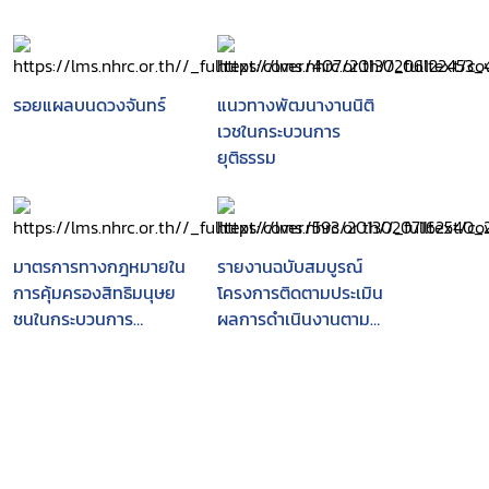
รอยแผลบนดวงจันทร์
แนวทางพัฒนางานนิติ
เวชในกระบวนการ
ยุติธรรม
มาตรการทางกฎหมายใน
รายงานฉบับสมบูรณ์
การคุ้มครองสิทธิมนุษย
โครงการติดตามประเมิน
ชนในกระบวนการ
ผลการดำเนินงานตาม
ยุติธรรมทางอาญา
แผนแม่บทกระบวนการ
ยุติธรรมแห่งชาติ ฉบับที่
1 (พ.ศ.2547-2549) และ
การปรับแผนแม่บท
กระบวนการยุติธรรมแห่ง
ชาติ