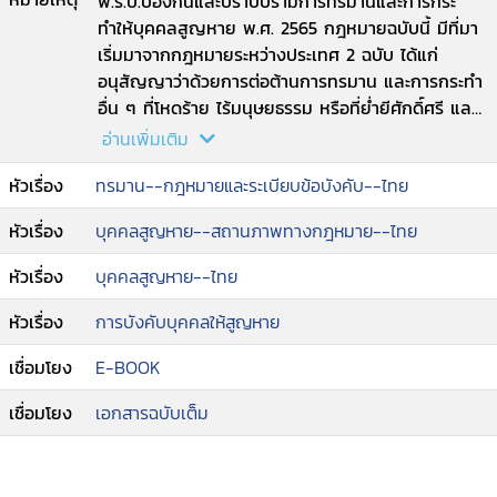
พ.ร.บ.ป้องกันและปราบปรามการทรมานและการกระ
ทำให้บุคคลสูญหาย พ.ศ. 2565 กฎหมายฉบับนี้ มีที่มา
เริ่มมาจากกฎหมายระหว่างประเทศ 2 ฉบับ ได้แก่
อนุสัญญาว่าด้วยการต่อต้านการทรมาน และการกระทำ
อื่น ๆ ที่โหดร้าย ไร้มนุษยธรรม หรือที่ย่ำยีศักดิ์ศรี และ
อนุสัญญาระหว่างประเทศว่าด้วยการคุ้มครองบุคคลทุก
อ่านเพิ่มเติม
คนจากการบังคับให้หายสาบสูญ.
หัวเรื่อง
ทรมาน--กฎหมายและระเบียบข้อบังคับ--ไทย
หัวเรื่อง
บุคคลสูญหาย--สถานภาพทางกฎหมาย--ไทย
หัวเรื่อง
บุคคลสูญหาย--ไทย
หัวเรื่อง
การบังคับบุคคลให้สูญหาย
เชื่อมโยง
E-BOOK
เชื่อมโยง
เอกสารฉบับเต็ม