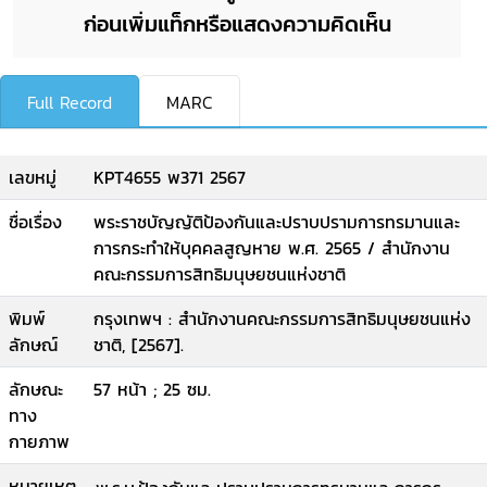
ก่อนเพิ่มแท็กหรือแสดงความคิดเห็น
Full Record
MARC
เลขหมู่
KPT4655 พ371 2567
ชื่อเรื่อง
พระราชบัญญัติป้องกันและปราบปรามการทรมานและ
การกระทำให้บุคคลสูญหาย พ.ศ. 2565 / สำนักงาน
คณะกรรมการสิทธิมนุษยชนแห่งชาติ
พิมพ์
กรุงเทพฯ : สำนักงานคณะกรรมการสิทธิมนุษยชนแห่ง
ลักษณ์
ชาติ, [2567].
ลักษณะ
57 หน้า ; 25 ซม.
ทาง
กายภาพ
หมายเหตุ