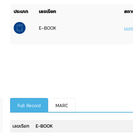
ประเภท
เลขเรียก
สถาน
E-BOOK
มุมหน
Full Record
MARC
เลขเรียก
E-BOOK