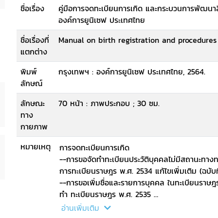
ชื่อเรื่อง
คู่มือการจดทะเบียนการเกิด และกระบวนการพัฒนาสิ
องค์การยูนิเซฟ ประเทศไทย
ชื่อเรื่องที่
Manual on birth registration and procedures o
แตกต่าง
พิมพ์
กรุงเทพฯ : องค์การยูนิเซฟ ประเทศไทย, 2564.
ลักษณ์
ลักษณะ
70 หน้า : ภาพประกอบ ; 30 ซม.
ทาง
กายภาพ
หมายเหตุ
การจดทะเบียนการเกิด
--การขอจัดทำทะเบียนประวัติบุคคลไม่มีสถานะทา
การทะเบียนราษฎร พ.ศ. 2534 แก้ไขเพิ่มเติม (ฉบับที
--การขอเพิ่มชื่อและรายการบุคคล ในทะเบียนราษฎร
ทำ ทะเบียนราษฎร พ.ศ. 2535
--การขอลงรายการสัญชาติตามระเบียบสำนักทะเบ
อ่านเพิ่มเติม
ในทะเบียบราษฎร ให้แก่บุคคลบนพื้นที่สูง พ.ศ. 25