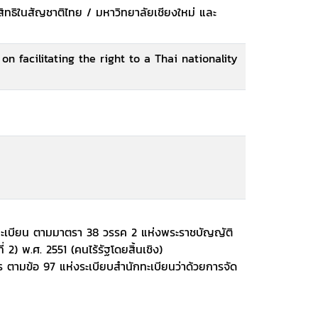
ทธิในสัญชาติไทย / มหาวิทยาลัยเชียงใหม่ และ
n facilitating the right to a Thai nationality
งทะเบียน ตามมาตรา 38 วรรค 2 แห่งพระราชบัญญัติ
่ 2) พ.ศ. 2551 (คนไร้รัฐโดยสิ้นเชิง)
 ตามข้อ 97 แห่งระเบียบสำนักทะเบียนว่าด้วยการจัด
ียนกลางว่าด้วยการพิจารณาลงรายการสถานะบุคคล
43