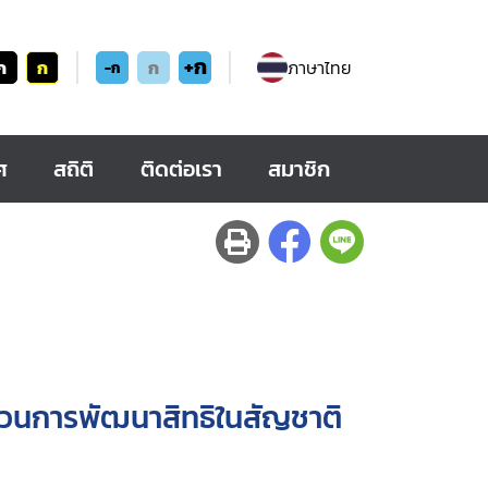
+ก
ก
ก
ก
ภาษาไทย
-ก
ศ
สถิติ
ติดต่อเรา
สมาชิก
บวนการพัฒนาสิทธิในสัญชาติ