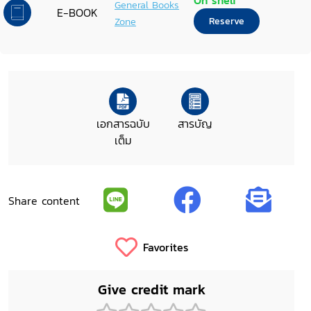
On shelf
General Books
E-BOOK
Zone
Reserve
เอกสารฉบับ
สารบัญ
เต็ม
Share content
Favorites
Give credit mark