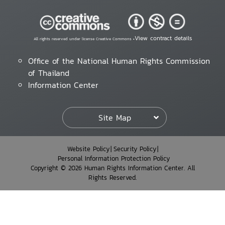
View contract details
All rights reserved under license Creative Commons •
Office of the National Human Rights Commission
of Thailand
Information Center
Site Map
Website Policy
Security Policy
Personal Information Protection Policy
Copyright © 2026 Human Rights Information Center. All
Rights Reserved.