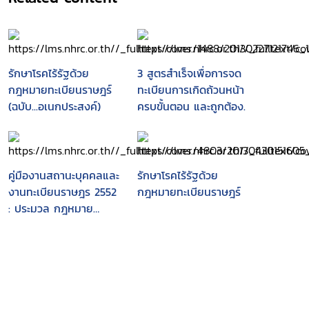
รักษาโรคไร้รัฐด้วย
3 สูตรสำเร็จเพื่อการจด
กฎหมายทะเบียนราษฎร์
ทะเบียนการเกิดถ้วนหน้า
(ฉบับ...อเนกประสงค์)
ครบขั้นตอน และถูกต้อง.
คู่มืองานสถานะบุคคลและ
รักษาโรคไร้รัฐด้วย
งานทะเบียนราษฎร 2552
กฎหมายทะเบียนราษฎร์
: ประมวล กฎหมาย
ระเบียบ และคำสั่งที่
สำคัญ งานสถานะบุคคล
และงานทะเบียนราษฎร