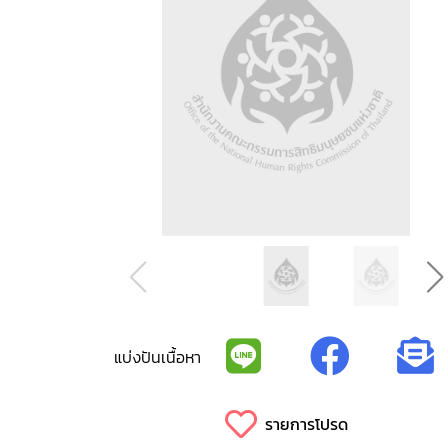
แบ่งปันเนื้อหา
รายการโปรด