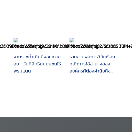
จากราชดำเนินถึงชเวดาก
รายงานผลการวิจัยเรื่อง
อง : วันที่สิทธิมนุษยชนไร้
หลักการใช้อำนาจของ
พรมแดน
องค์กรที่ต้องคำนึงถึง
ศักดิ์ศรีความเป็นมนุษย์
สิทธิและเสรีภาพตาม
รัฐธรรมนูญ