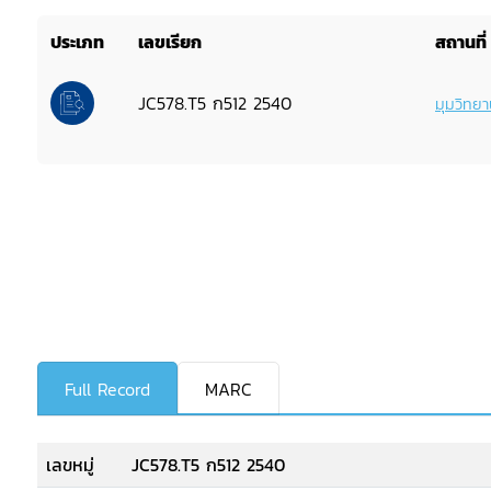
ประเภท
เลขเรียก
สถานที่
JC578.T5 ก512 2540
มุมวิทยา
Full Record
MARC
เลขหมู่
JC578.T5 ก512 2540