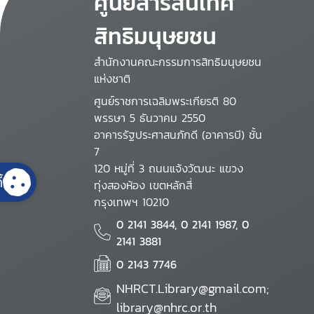
ศูนย์สารสนเทศ
สิทธิมนุษยชน
สำนักงานคณะกรรมการสิทธิมนุษยชน
แห่งชาติ
ศูนย์ราชการเฉลิมพระเกียรติ 80
พรรษา 5 ธันวาคม 2550
อาคารรัฐประศาสนภักดี (อาคารบี) ชั้น
7
120 หมู่ที่ 3 ถนนแจ้งวัฒนะ แขวง
้
ทุ่งสองห้อง เขตหลักสี่
กรุงเทพฯ 10210
0 2141 3844, 0 2141 1987, 0
2141 3881
0 2143 7746
NHRCT.Library@gmail.com;
library@nhrc.or.th