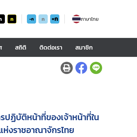
+ก
ก
ก
ก
ภาษาไทย
-ก
ศ
สถิติ
ติดต่อเรา
สมาชิก
ิบัติหน้าที่ของเจ้าหน้าที่ใน
แห่งราชอาณาจักรไทย