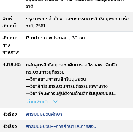
ชาติ
พิมพ์
กรุงเทพฯ : สำนักงานคณะกรรมการสิทธิมนุษยชนแห่ง
ลักษณ์
ชาติ, 2561
ลักษณะ
17 หน้า : ภาพประกอบ ; 30 ซม.
ทาง
กายภาพ
หมายเหตุ
หลักสูตรสิทธิมนุษยชนศึกษารายวิชาเฉพาะสิทธิใน
กระบวนการยุติธรรม
--วิชาสถานการณ์สิทธิมนุษยชน
--วิชาสิทธิในกระบวนการยุติธรรมเฉพาะทาง
--วิชาทักษะการปฏิบัติงานด้านสิทธิมนุษยชนใน
กระบวนการยุติธรรมเฉพาะทาง
อ่านเพิ่มเติม
--วิชาวิเคราะห์และสัมมนาปัญหาพิเศษและกรณีศึกษา
หัวเรื่อง
สิทธิมนุษยชนศึกษา
ในเรื่องการละเมิด
--สิทธิมนุษยชนในกระบวนการยุติธรรมเฉพาะทาง
หัวเรื่อง
สิทธิมนุษยชน--การศึกษาและการสอน
--วิชาเทคนิคการเป็นวิทยากรกระบวนการด้านสิทธิ