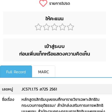
รายการโปรด
ให้คะแนน
เข้าสู่ระบบ
ก่อนเพิ่มแท็กหรือแสดงความคิดเห็น
Full Record
MARC
เลขหมู่
JC571.1.T5 ส725 2561
ชื่อเรื่อง
หลักสูตรสิทธิมนุษยชนศึกษารายวิชาเฉพาะสิทธิใน
กระบวนการยุติธรรม/ สำนักส่งเสริมการเคารพสิทธิ
มนุษยชน สำนักงานคณะกรรมการสิทธิมนุษยชนแห่ง