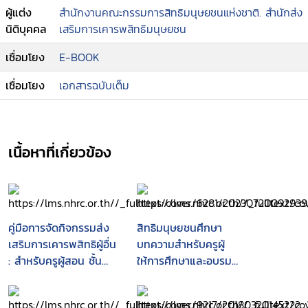
มนุษยชน.
ผู้แต่ง
สำนักงานคณะกรรมการสิทธิมนุษยชนแห่งชาติ. สำนักส่ง
นิติบุคคล
เสริมการเคารพสิทธิมนุษยชน
เชื่อมโยง
E-BOOK
เชื่อมโยง
เอกสารฉบับเต็ม
เนื้อหาที่เกี่ยวข้อง
คู่มือการจัดกิจกรรมส่ง
สิทธิมนุษยชนศึกษา
เสริมการเคารพสิทธิผู้อื่น
บทความสำหรับครูผู้
: สำหรับครูผู้สอน ชั้น
ให้การศึกษาและอบรม
ประถมศึกษาปีที่ 1 -3
สิทธิมนุษยชน