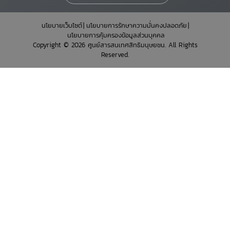
นโยบายเว็บไซต์
นโยบายการรักษาความมั่นคงปลอดภัย
นโยบายการคุ้มครองข้อมูลส่วนบุคคล
Copyright © 2026 ศูนย์สารสนเทศสิทธิมนุษยชน. All Rights
Reserved.