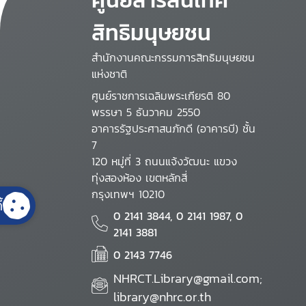
สิทธิมนุษยชน
สำนักงานคณะกรรมการสิทธิมนุษยชน
แห่งชาติ
ศูนย์ราชการเฉลิมพระเกียรติ 80
พรรษา 5 ธันวาคม 2550
อาคารรัฐประศาสนภักดี (อาคารบี) ชั้น
7
120 หมู่ที่ 3 ถนนแจ้งวัฒนะ แขวง
ทุ่งสองห้อง เขตหลักสี่
กรุงเทพฯ 10210
้
0 2141 3844, 0 2141 1987, 0
2141 3881
0 2143 7746
NHRCT.Library@gmail.com;
library@nhrc.or.th