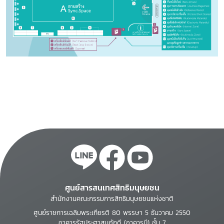
ศูนย์สารสนเทศสิทธิมนุษยชน
สำนักงานคณะกรรมการสิทธิมนุษยชนแห่งชาติ
ศูนย์ราชการเฉลิมพระเกียรติ 80 พรรษา 5 ธันวาคม 2550
อาคารรัฐประศาสนภักดี (อาคารบี) ชั้น 7