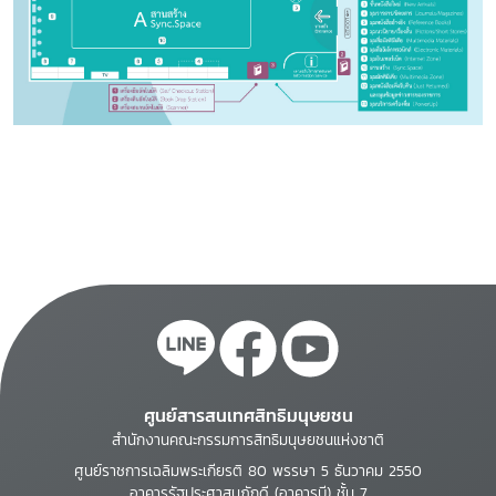
ศูนย์สารสนเทศสิทธิมนุษยชน
สำนักงานคณะกรรมการสิทธิมนุษยชนแห่งชาติ
ศูนย์ราชการเฉลิมพระเกียรติ 80 พรรษา 5 ธันวาคม 2550
อาคารรัฐประศาสนภักดี (อาคารบี) ชั้น 7