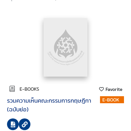
E-BOOKS
Favorite
รวมความเห็นคณะกรรมการกฤษฎีกา
E-BOOK
(ฉบับย่อ)