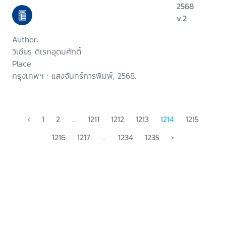
ประกัน (แก้ไขล่าสุด) จำนอง (แก้ไข
2568
ล่าสุด) ตัวแทน
v.2
Author:
วิเชียร ดิเรกอุดมศักดิ์
Place:
กรุงเทพฯ : แสงจันทร์การพิมพ์, 2568.
‹
1
2
...
1211
1212
1213
1214
1215
1216
1217
...
1234
1235
›