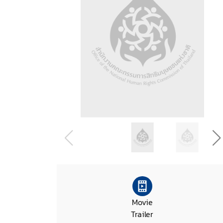
Movie
Trailer