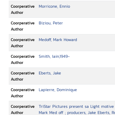
Coorperative
Morricone, Ennio
Author
Coorperative
Biziou, Peter
Author
Coorperative
Medoff, Mark Howard
Author
Coorperative
Smith, Iain,1949-
Author
Coorperative
Eberts, Jake
Author
Coorperative
Lapierre, Dominique
Author
Coorperative
TriStar Pictures present sa Light motive 
Author
Mark Med off ; producers, Jake Eberts, Ro