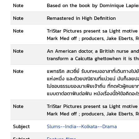
Note
Based on the book by Dominique Lapie
Note
Remastered in High Definition
Note
TriStar Pictures present sa Light motive 
Mark Med off ; producers, Jake Eberts, Ro
Note
An American doctor, a British nurse and 
transform a Calcutta ghettowhen it is th
Note
แพทธริค สเวซี่ย์ รับบทหมออาสาที่เดินทางไปยั
แห่งหนึ่ง และด้วยปณิธานที่แน่วแน่ มันก็เลยป
ไม่ชอบธรรมของมาเฟียเจ้าถิ่น ที่กดหัวผู้คนยากไร้
แบบตาต่อตาฟันต่อฟัน หนังเรื่องนี้ให้ข้อคิดอะไ
Note
TriStar Pictures present sa Light motive 
Mark Med off ; producers, Jake Eberts, Ro
Subject
Slums--India--Kolkata--Drama