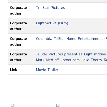
Corporate
Tri-Star Pictures
authur
Corporate
Lightmotive (Firm)
authur
Corporate
Columbia TriStar Home Entertainment (F
authur
Corporate
TriStar Pictures present sa Light motive 
authur
Mark Med off ; producers, Jake Eberts, Ro
Link
Movie Trailer