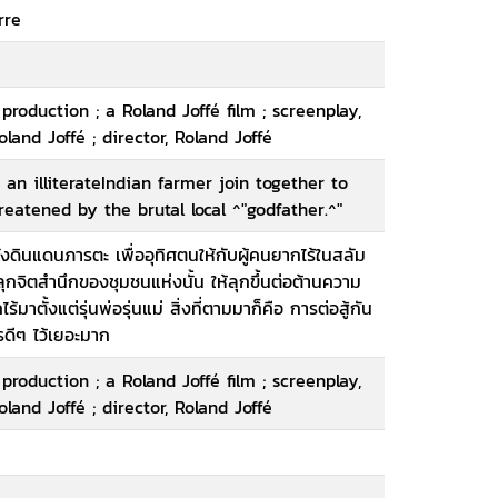
rre
production ; a Roland Joffé film ; screenplay,
land Joffé ; director, Roland Joffé
an illiterateIndian farmer join together to
reatened by the brutal local ^"godfather.^"
งดินแดนภารตะ เพื่ออุทิศตนให้กับผู้คนยากไร้ในสลัม
ลุกจิตสำนึกของชุมชนแห่งนั้น ให้ลุกขึ้นต่อต้านความ
มาตั้งแต่รุ่นพ่อรุ่นแม่ สิ่งที่ตามมาก็คือ การต่อสู้กัน
รดีๆ ไว้เยอะมาก
production ; a Roland Joffé film ; screenplay,
land Joffé ; director, Roland Joffé