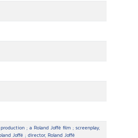
production ; a Roland Joffé film ; screenplay,
land Joffé ; director, Roland Joffé