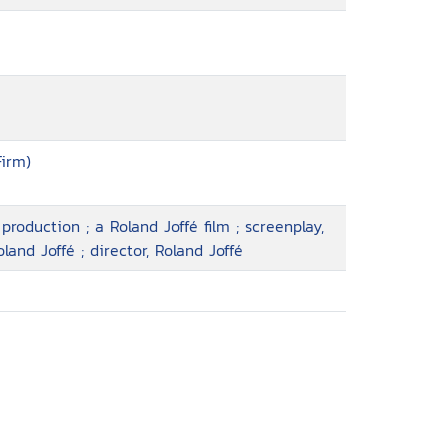
irm)
production ; a Roland Joffé film ; screenplay,
land Joffé ; director, Roland Joffé