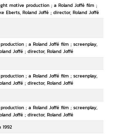
ight motive production ; a Roland Joffé film ;
e Eberts, Roland Joffé ; director, Roland Joffé
production ; a Roland Joffé film ; screenplay,
land Joffé ; director, Roland Joffé
production ; a Roland Joffé film ; screenplay,
land Joffé ; director, Roland Joffé
production ; a Roland Joffé film ; screenplay,
land Joffé ; director, Roland Joffé
n 1992