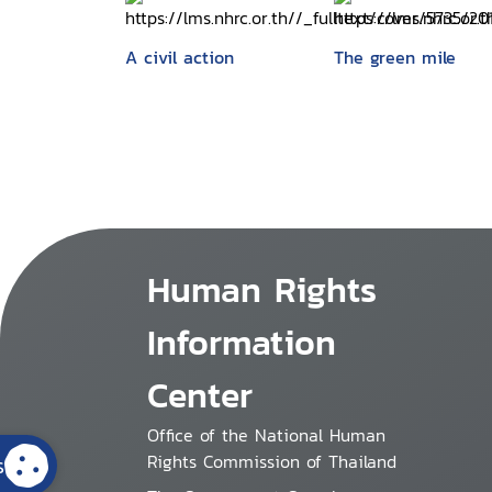
A civil action
The green mile
Human Rights
Information
Center
Office of the National Human
Rights Commission of Thailand
s