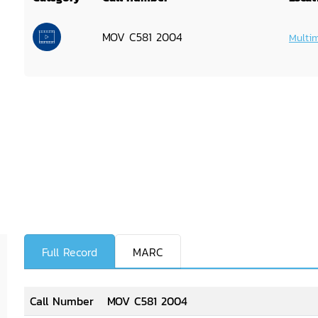
MOV C581 2004
Multi
Full Record
MARC
Call Number
MOV C581 2004