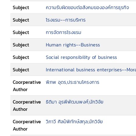
Subject
ความรับผิดชอบต่อสังคมขององค์การธุรกิจ
Subject
โรงแรม--การบริหาร
Subject
การจัดการโรงแรม
Subject
Human rights--Business
Subject
Social responsibility of business
Subject
International business enterprises--Mor
Coorperative
พิภพ อุดร,ประธานโครงการ
Author
Coorperative
ธิติมา อุรพีพัฒนพงศ์,นักวิจัย
Author
Coorperative
วิภาวี ศิลป์พิทักษ์สกุล,นักวิจัย
Author