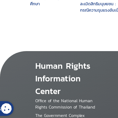
ศึกษา
ละเมิดสิทธิมนุษยชน :
กรณีความรุนแรงอันเนื
มาจากโครงการท่อก๊า
ไทย-มาเลเซีย
Human Rights
Information
Center
Office of the National Human
Rights Commission of Thailand
s
The Government Complex