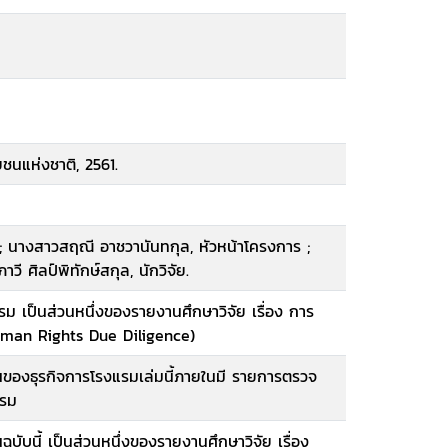
นแห่งชาติ, 2561.
; นางสาวสฤณี อาชวานันทกุล, หัวหน้าโครงการ ;
วี ศิลป์พิทักษ์สกุล, นักวิจัย.
รม เป็นส่วนหนึ่งของรายงานศึกษาวิจัย เรื่อง การ
uman Rights Due Diligence)
านของธุรกิจการโรงแรมเล่มนี้ภายในมี รายการตรวจ
แรม
บับนี้ เป็นส่วนหนึ่งของรายงานศึกษาวิจัย เรื่อง