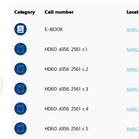
Category
Call number
Locat
E-BOOK
NHRC 
HD60 ส356 2561 c.1
NHRC 
HD60 ส356 2561 c.2
NHRC 
HD60 ส356 2561 c.3
NHRC 
HD60 ส356 2561 c.4
NHRC 
HD60 ส356 2561 c.5
NHRC 