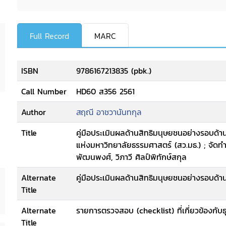
Full Record
MARC
ISBN
9786167213835 (pbk.)
Call Number
HD60 ส356 2561
Author
สฤณี อาชวานันทกุล
Title
คู่มือประเมินผลด้านสิทธิมนุษยชนอย่างรอบด้
แห่งมหาวิทยาลัยธรรมศาสตร์ (สว.มธ.) ; จัดทำ
พัฒนพงศ์, วิภาวี ศิลป์พิทักษ์สกุล
Alternate
คู่มือประเมินผลด้านสิทธิมนุษยชนอย่างรอบด้
Title
Alternate
รายการตรวจสอบ (checklist) ที่เกี่ยวข้องกับ
Title