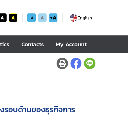
+A
A
A
A
English
-A
tics
Contacts
My Account
่างรอบด้านของธุรกิจการ