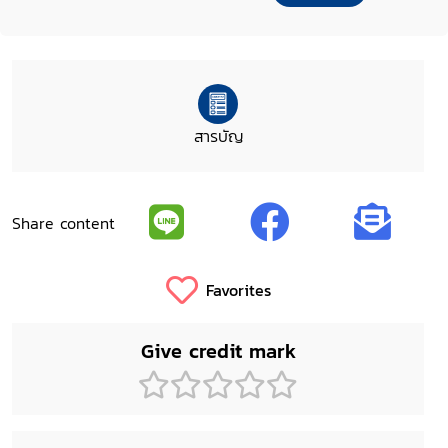
สารบัญ
Share content
Favorites
Give credit mark