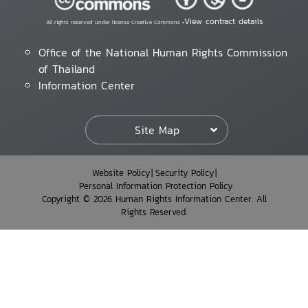
View contract details
All rights reserved under license Creative Commons •
Office of the National Human Rights Commission
of Thailand
Information Center
Site Map
Website Policy
Security Policy
Personal Information Protection Policy
Copyright © 2026 Human Rights Information Center. All
Rights Reserved.