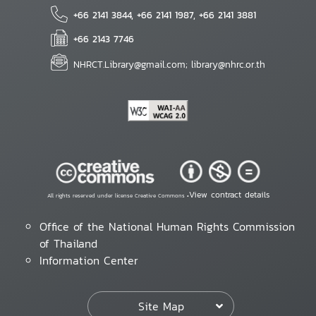
+66 2141 3844, +66 2141 1987, +66 2141 3881
+66 2143 7746
NHRCT.Library@gmail.com; library@nhrc.or.th
View contract details
All rights reserved under license Creative Commons •
Office of the National Human Rights Commission
of Thailand
Information Center
Site Map