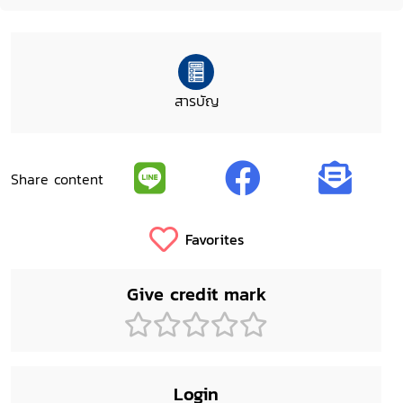
สารบัญ
Share content
Favorites
Give credit mark
Login