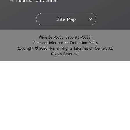
Information Center
Site Map
Website Policy
Security Policy
Personal Information Protection Policy
Copyright © 2026 Human Rights Information Center. All
Rights Reserved.