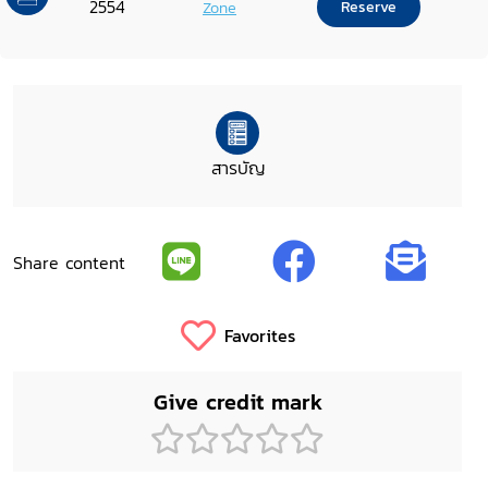
2554
Zone
Reserve
สารบัญ
Share content
Favorites
Give credit mark