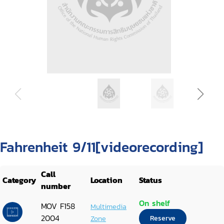
Fahrenheit 9/11[videorecording]
Call
Category
Location
Status
number
On shelf
MOV F158
Multimedia
2004
Zone
Reserve