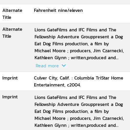
Moore
Alternate
Fahrenheit nine/eleven
Title
Alternate
Lions GateFilms and IFC Films and The
Title
Fellowship Adventure Grouppresent a Dog
Eat Dog Films production, a film by
Michael Moore ; producers, Jim Czarnecki,
Kathleen Glynn ; written,produced and
directed by Michael Moore
Read more
Imprint
Culver City, Calif. : Columbia TriStar Home
Entertainment, c2004.
Imprint
Lions GateFilms and IFC Films and The
Fellowship Adventure Grouppresent a Dog
Eat Dog Films production, a film by
Michael Moore ; producers, Jim Czarnecki,
Kathleen Glynn ; written,produced and