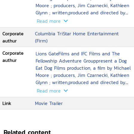
Moore ; producers, Jim Czarnecki, Kathleen
Glynn ; written,produced and directed by
Michael Moore
Read more
Corporate
Columbia TriStar Home Entertainment
authur
(Firm)
Corporate
Lions GateFilms and IFC Films and The
authur
Fellowship Adventure Grouppresent a Dog
Eat Dog Films production, a film by Michael
Moore ; producers, Jim Czarnecki, Kathleen
Glynn ; written,produced and directed by
Michael Moore
Read more
Link
Movie Trailer
Related content