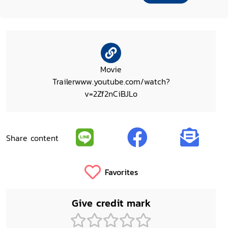
Movie
Trailerwww.youtube.com/watch?
v=2Zf2nCiBJLo‎
Share content
Favorites
Give credit mark