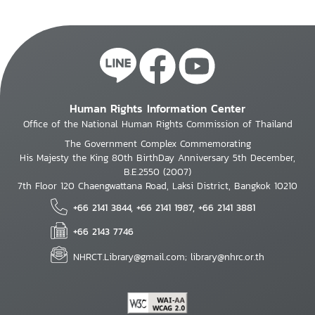
Human Rights Information Center
Office of the National Human Rights Commission of Thailand
The Government Complex Commemorating
His Majesty the King 80th BirthDay Anniversary 5th December,
B.E.2550 (2007)
7th Floor 120 Chaengwattana Road, Laksi District, Bangkok 10210
+66 2141 3844, +66 2141 1987, +66 2141 3881
+66 2143 7746
NHRCT.Library@gmail.com; library@nhrc.or.th