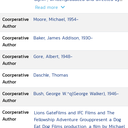
Michael Moore
Read more
Coorperative
Moore, Michael, 1954-
Author
Coorperative
Baker, James Addison, 1930-
Author
Coorperative
Gore, Albert, 1948-
Author
Coorperative
Daschle, Thomas
Author
Coorperative
Bush, George W.^q(George Walker), 1946-
Author
Coorperative
Lions GateFilms and IFC Films and The
Author
Fellowship Adventure Grouppresent a Dog
Eat Dog Films production, a film by Michael