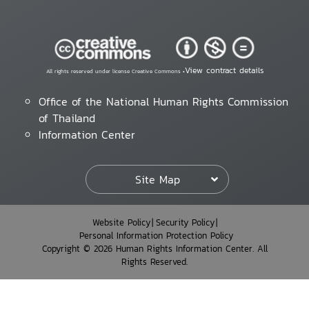
View contract details
All rights reserved under license Creative Commons •
Office of the National Human Rights Commission
of Thailand
Information Center
Site Map
Website Policy
Security Policy
Personal Information Protection Policy
Copyright © 2026 Human Rights Information Center. All
Rights Reserved.