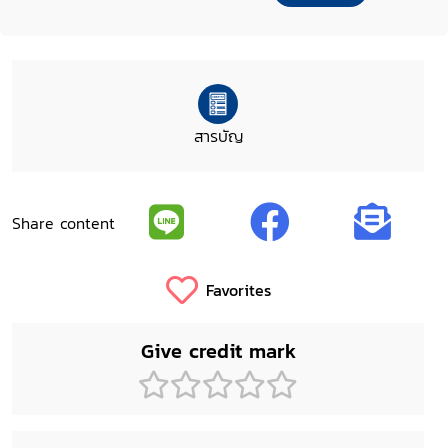
สารบัญ
Share content
Favorites
Give credit mark