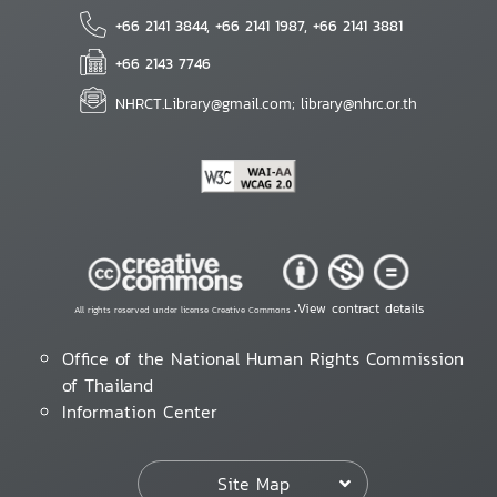
+66 2141 3844, +66 2141 1987, +66 2141 3881
+66 2143 7746
NHRCT.Library@gmail.com; library@nhrc.or.th
View contract details
All rights reserved under license Creative Commons •
Office of the National Human Rights Commission
of Thailand
Information Center
Site Map