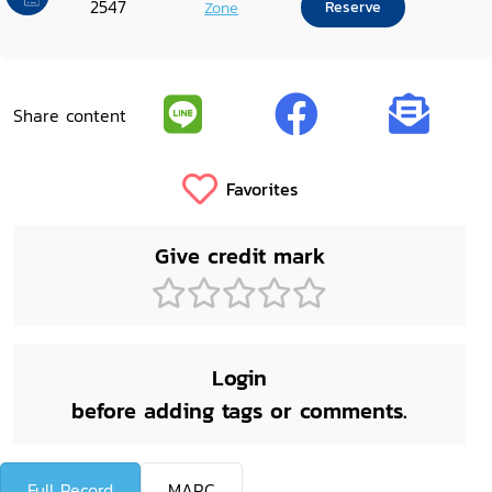
2547
Zone
Reserve
Share content
Favorites
Give credit mark
Login
before adding tags or comments.
Full Record
MARC