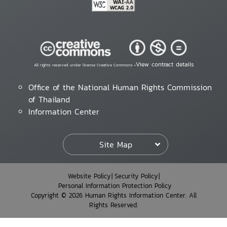
View contract details
All rights reserved under license Creative Commons •
Office of the National Human Rights Commission
of Thailand
Information Center
Site Map
Website Policy
Security Policy
Personal Information Protection Policy
Copyright © 2026 Human Rights Information Center. All
Rights Reserved.