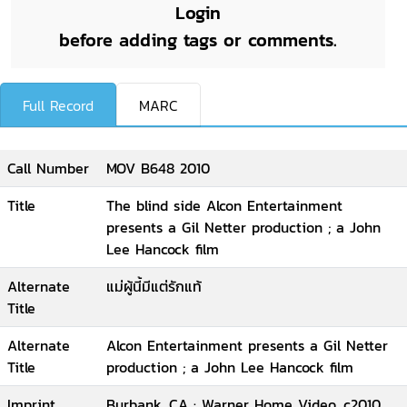
Login
before adding tags or comments.
Full Record
MARC
Call Number
MOV B648 2010
Title
The blind side Alcon Entertainment
presents a Gil Netter production ; a John
Lee Hancock film
Alternate
แม่ผู้นี้มีแต่รักแท้
Title
Alternate
Alcon Entertainment presents a Gil Netter
Title
production ; a John Lee Hancock film
Imprint
Burbank, CA : Warner Home Video, c2010.