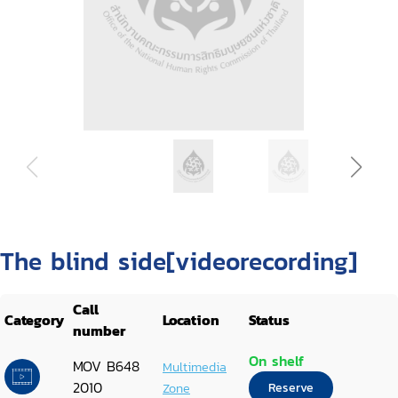
The blind side[videorecording]
Call
Category
Location
Status
number
On shelf
MOV B648
Multimedia
2010
Zone
Reserve