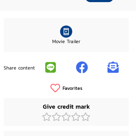
Movie Trailer
Share content
Favorites
Give credit mark