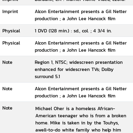
Imprint
Alcon Entertainment presents a Gil Netter
production ; a John Lee Hancock film
Physical
1 DVD (128 min.) : sd., col. ; 4 3/4 in.
Physical
Alcon Entertainment presents a Gil Netter
production ; a John Lee Hancock film
Note
Region 1, NTSC; widescreen presentation
enhanced for widescreen TVs; Dolby
surround 5.1
Note
Alcon Entertainment presents a Gil Netter
production ; a John Lee Hancock film
Note
Michael Oher is a homeless African-
American teenager who is from a broken
home. Mike is taken in by the Touhys,
awell-to-do white family who help him