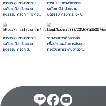
การประชุมทางวิชาการ
การประชุมทางวิชาการ
ระดับชาติว่าด้วยงาน
ระดับชาติว่าด้วยงาน
ยุติธรรม ครั้งที่ 1, 17-18
ยุติธรรม ครั้งที่ 2, 6-7
กรกฎาคม 2546 ศูนย์
กันยายน 2547 ศูนย์การ
การประชุมอิมแพ็ค
ประชุมอิมแพ็ค เมืองทอง
เมืองทองธานี : กระบวน
ธานี : มาตรการป้องกัน
ทัศน์ใหม่ของกระบวนการ
และปราบปรามองค์กร
การประชุมทางวิชาการ
รายงานการศึกษาวิจัย
ยุติธรรมในการปฏิบัติต่อ
อาชญากรรมและผู้มี
ระดับชาติว่าด้วยงาน
เพื่อนำเสนอในการประชุม
ผู้กระทำผิด
อิทธิพล
ยุติธรรม ครั้งที่ 3
ทางวิชาการระดับชาติว่า
"กระบวนการยุติธรรมกับ
ด้วยงานยุติธรรม ครั้งที่
บทบาทการแก้ไขปัญหา
5 "การพัฒนา
การคอร์รัปชัน" วันที่ 22-
กระบวนการยุติธรรมใน
23 สิงหาคม 2548 ณ
สภาวะการเปลี่ยนแปลง
ศูนย์การประชุมอิมแพ็ค
ของสังคมโลก" 4-5
เมืองทองธานี อำเภอ
กันยายน 2550 ณ ศูนย์
ปากเกร็ด จังหวัดนนทบุรี
การประชุมอิมแพ็ค
เมืองทองธานี อำเภอ
ปากเกร็ด จังหวัดนนทบุรี