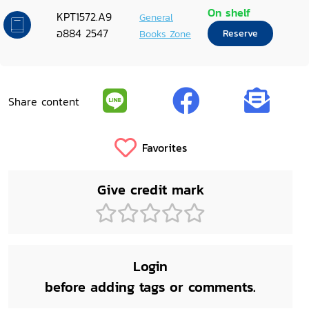
อิทธิพล : ผลกระทบด้านสิทธิมนุษยชน
On shelf
KPT1572.A9
General
วันพฤหัสบดี ที่ 3 มิถุนายน 2547
อ884 2547
Books Zone
Reserve
โรงแรมรอยัลริเวอร์ กรุงเทพฯ
Share content
Favorites
Give credit mark
Login
before adding tags or comments.