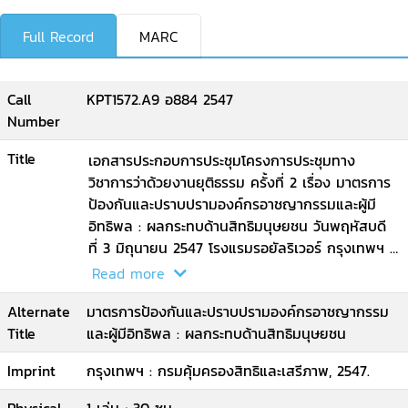
Full Record
MARC
Call
KPT1572.A9 อ884 2547
Number
Title
เอกสารประกอบการประชุมโครงการประชุมทาง
วิชาการว่าด้วยงานยุติธรรม ครั้งที่ 2 เรื่อง มาตรการ
ป้องกันและปราบปรามองค์กรอาชญากรรมและผู้มี
อิทธิพล : ผลกระทบด้านสิทธิมนุษยชน วันพฤหัสบดี
ที่ 3 มิถุนายน 2547 โรงแรมรอยัลริเวอร์ กรุงเทพฯ /
โดย กรมคุ้มครองสิทธิและเสรีภาพ ร่วมกับ สำนักงาน
Read more
กิจการยุติธรรม กระทรวงยุติธรรม
Alternate
มาตรการป้องกันและปราบปรามองค์กรอาชญากรรม
Title
และผู้มีอิทธิพล : ผลกระทบด้านสิทธิมนุษยชน
Imprint
กรุงเทพฯ : กรมคุ้มครองสิทธิและเสรีภาพ, 2547.