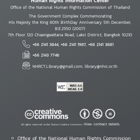
Human Rights Information Center
Office of the National Human Rights Commission of Thailand
The Government Complex Commemorating
His Majesty the King 80th BirthDay Anniversary 5th December,
B.E.2550 (2007)
7th Floor 120 Chaengwattana Road, Laksi District, Bangkok 10210
+66 2141 3844, +66 2141 1987, +66 2141 3881
+66 2143 7746
NHRCT.Library@gmail.com; library@nhrc.or.th
View contract details
All rights reserved under license Creative Commons •
Office of the National Human Rights Commission