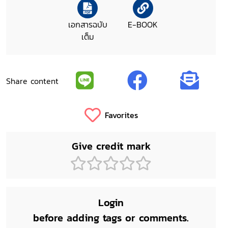
เอกสารฉบับ
E-BOOK
เต็ม
Share content
Favorites
Give credit mark
Login
before adding tags or comments.