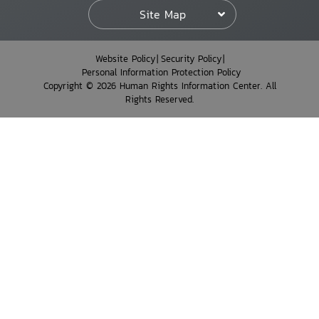
Site Map
Website Policy
Security Policy
Personal Information Protection Policy
Copyright © 2026 Human Rights Information Center. All
Rights Reserved.