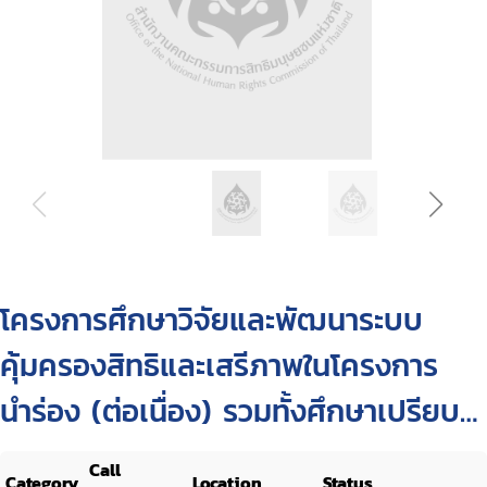
โครงการศึกษาวิจัยและพัฒนาระบบ
คุ้มครองสิทธิและเสรีภาพในโครงการ
นำร่อง (ต่อเนื่อง) รวมทั้งศึกษาเปรียบ
เทียบและขยายสู่ชุมชนใหม่ กรณีศึกษา :
Call
Category
Location
Status