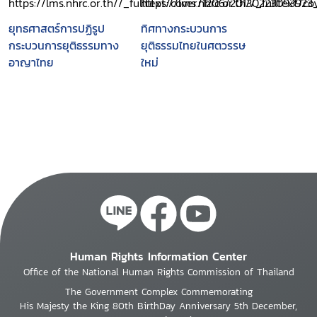
สาระสำคัญ ประวัติ ความ
เป็นมา กระบวนการ และ
ยุทธศาสตร์การปฏิรูป
ทิศทางกระบวนการ
ขั้นตอนในการตราพระราช
กระบวนการยุติธรรมทาง
ยุติธรรมไทยในศตวรรษ
บัญญัติดังกล่าวของ
อาญาไทย
ใหม่
รัฐสภา
Human Rights Information Center
Office of the National Human Rights Commission of Thailand
The Government Complex Commemorating
His Majesty the King 80th BirthDay Anniversary 5th December,