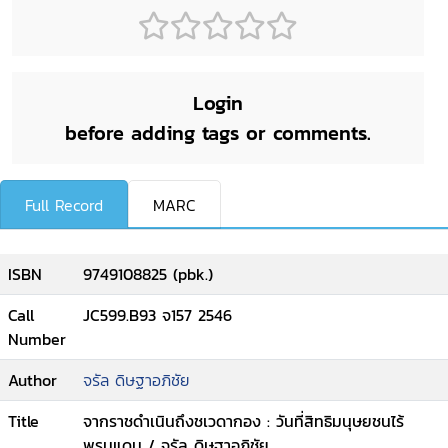
Login
before adding tags or comments.
Full Record
MARC
ISBN
9749108825 (pbk.)
Call
JC599.B93 จ157 2546
Number
Author
จรัล ดิษฐาอภิชัย
Title
จากราชดำเนินถึงชเวดากอง : วันที่สิทธิมนุษยชนไร้
พรมแดน / จรัล ดิษฐาอภิชัย