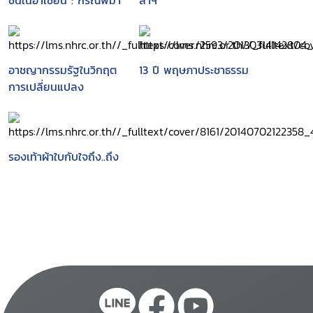
ชนในอาเซียน : กรณีพม่า
ลาฯ
อาชญากรรมรัฐในวิกฤต
13 ปี พฤษภาประชาธรรม
การเปลี่ยนแปลง
รองเท้าผ้าใบกับใจถึง..ถึง