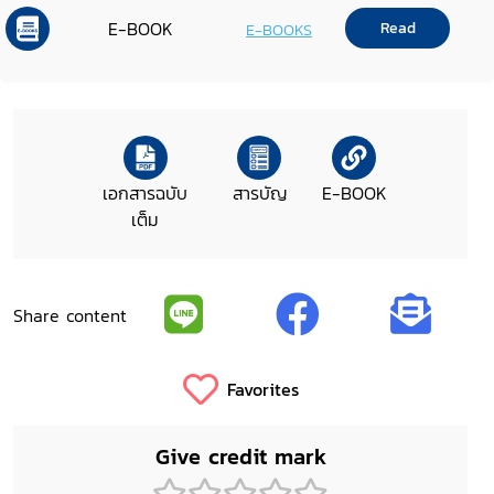
นิติบัญญัติแห่งชาติ ในคราวประชุมสภา
E-BOOK
Read
E-BOOKS
นิติบัญญัติแห่งชาติ ครั้งที่ 5/2550 วัน
พุธที่ 24 มกราคม 2550
เอกสารฉบับ
สารบัญ
E-BOOK
เต็ม
Share content
Favorites
Give credit mark