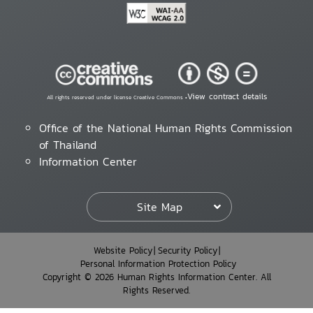
View contract details
All rights reserved under license Creative Commons •
Office of the National Human Rights Commission
of Thailand
Information Center
Site Map
Website Policy
Security Policy
Personal Information Protection Policy
Copyright © 2026 Human Rights Information Center. All
Rights Reserved.