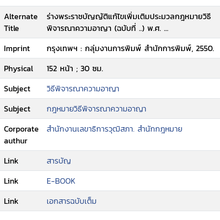
เลขาธิการวุฒิสภา
Alternate
ร่างพระราชบัญญัติแก้ไขเพิ่มเติมประมวลกฎหมายวิธี
Title
พิจารณาความอาญา (ฉบับที่ ..) พ.ศ. ...
Imprint
กรุงเทพฯ : กลุ่มงานการพิมพ์ สำนักการพิมพ์, 2550.
Physical
152 หน้า ; 30 ซม.
Subject
วิธีพิจารณาความอาญา
Subject
กฎหมายวิธีพิจารณาความอาญา
Corporate
สำนักงานเลขาธิการวุฒิสภา. สำนักกฎหมาย
authur
Link
สารบัญ
Link
E-BOOK
Link
เอกสารฉบับเต็ม