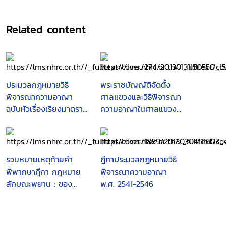
Related content
ประมวลกฎหมายวิธี
พระราชบัญญัติจัดตั้ง
พิจารณาความอาญา
ศาลแขวงและวิธีพิจารณา
ฉบับหัวเรื่องเรียงมาตรา...
ความอาญาในศาลแขวง
พ.ศ. 2499 พร้อมแนว
บรรทัดฐานคำพิพากษา
ศาลฎีกา
รวมหมายเหตุท้ายคำ
ฎีกาประมวลกฎหมายวิธี
พิพากษาฎีกา กฎหมาย
พิจารณาความอาญา
ลักษณะพยาน : ของ
พ.ศ. 2541-2546
ศาสตราจารย์ จิตติ ติง
ศภัทิย์