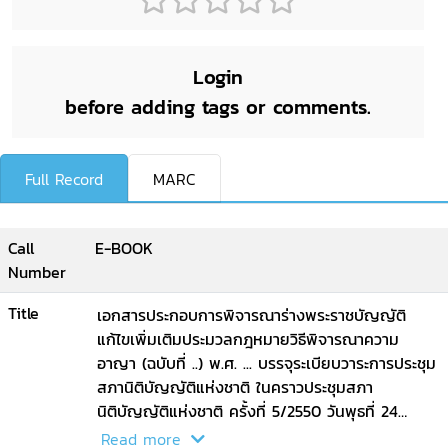
Login
before adding tags or comments.
Full Record
MARC
Call
E-BOOK
Number
Title
เอกสารประกอบการพิจารณาร่างพระราชบัญญัติ
แก้ไขเพิ่มเติมประมวลกฎหมายวิธีพิจารณาความ
อาญา (ฉบับที่ ..) พ.ศ. ... บรรจุระเบียบวาระการประชุม
สภานิติบัญญัติแห่งชาติ ในคราวประชุมสภา
นิติบัญญัติแห่งชาติ ครั้งที่ 5/2550 วันพุธที่ 24
มกราคม 2550 / สำนักกฎหมาย สำนักงาน
Read more