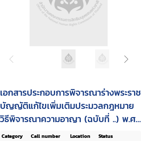
เอกสารประกอบการพิจารณาร่างพระราช
บัญญัติแก้ไขเพิ่มเติมประมวลกฎหมาย
วิธีพิจารณาความอาญา (ฉบับที่ ..) พ.ศ.
... บรรจุระเบียบวาระการประชุมสภา
Category
Call number
Location
Status