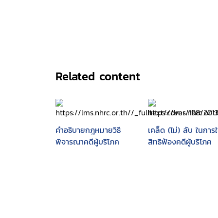
Related content
คำอธิบายกฎหมายวิธี
เคล็ด (ไม่) ลับ ในการใ
พิจารณาคดีผู้บริโภค
สิทธิฟ้องคดีผู้บริโภค