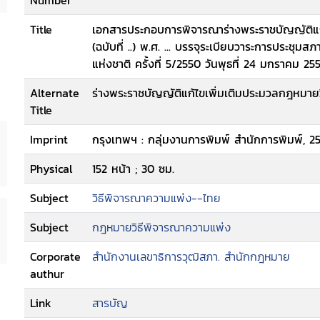
Number
Title
เอกสารประกอบการพิจารณาร่างพระราชบัญญัติแก
(ฉบับที่ ..) พ.ศ. ... บรรจุระเบียบวาระการประชุม
แห่งชาติ ครั้งที่ 5/2550 วันพุธที่ 24 มกราคม
Alternate
ร่างพระราชบัญญัติแก้ไขเพิ่มเติมประมวลกฎหมายวิธ
Title
Imprint
กรุงเทพฯ : กลุ่มงานการพิมพ์ สำนักการพิมพ์, 2
Physical
152 หน้า ; 30 ซม.
Subject
วิธีพิจารณาความแพ่ง--ไทย
Subject
กฎหมายวิธีพิจารณาความแพ่ง
Corporate
สำนักงานเลขาธิการวุฒิสภา. สำนักกฎหมาย
authur
Link
สารบัญ