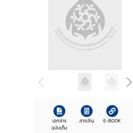
เอกสาร
สารบัญ
E-BOOK
ฉบับเต็ม