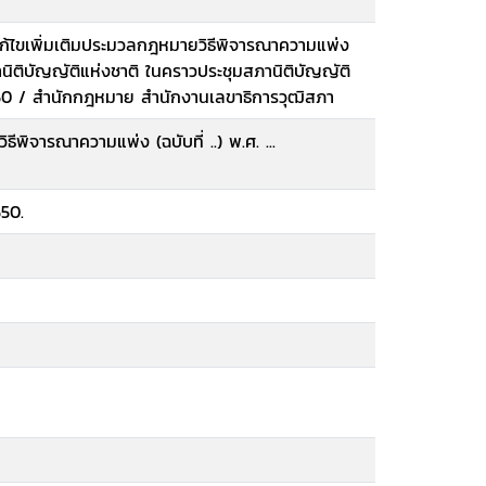
้ไขเพิ่มเติมประมวลกฎหมายวิธีพิจารณาความแพ่ง
สภานิติบัญญัติแห่งชาติ ในคราวประชุมสภานิติบัญญัติ
 2550 / สำนักกฎหมาย สำนักงานเลขาธิการวุฒิสภา
ีพิจารณาความแพ่ง (ฉบับที่ ..) พ.ศ. ...
550.