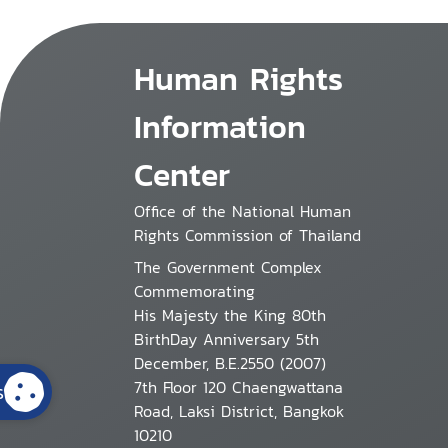
Human Rights
Information
Center
Office of the National Human
Rights Commission of Thailand
The Government Complex
Commemorating
His Majesty the King 80th
BirthDay Anniversary 5th
December, B.E.2550 (2007)
7th Floor 120 Chaengwattana
s
Road, Laksi District, Bangkok
10210