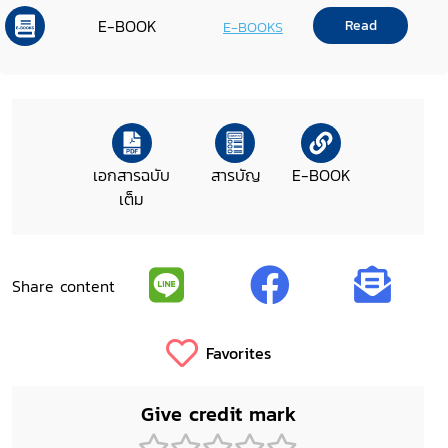
ครั้งที่ 5/2550 วันพุธที่ 24 มกราคม
E-BOOK
Read
E-BOOKS
2550
เอกสารฉบับ
สารบัญ
E-BOOK
เต็ม
Share content
Favorites
Give credit mark