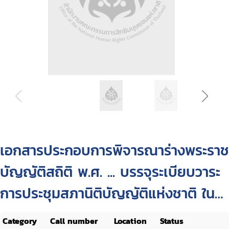
เอกสารประกอบการพิจารณาร่างพระราช
บัญญัติสถิติ พ.ศ. ... บรรจุระเบียบวาระ
การประชุมสภานิติบัญญัติแห่งชาติ ใน
คราวประชุมสภานิติบัญญัติแห่งชาติ
Category
Call number
Location
Status