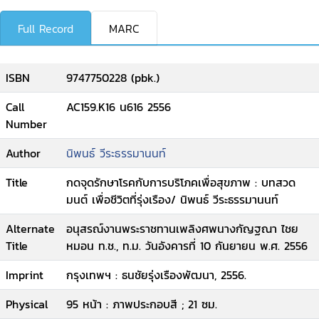
Full Record
MARC
ISBN
9747750228 (pbk.)
Call
AC159.K16 น616 2556
Number
Author
นิพนธ์ วีระธรรมานนท์
Title
กดจุดรักษาโรคกับการบริโภคเพื่อสุขภาพ : บทสวด
มนต์ เพื่อชีวิตที่รุ่งเรือง/ นิพนธ์ วีระธรรมานนท์
Alternate
อนุสรณ์งานพระราชทานเพลิงศพนางกัญฐณา ไชย
Title
หมอน ท.ช., ท.ม. วันอังคารที่ 10 กันยายน พ.ศ. 2556
Imprint
กรุงเทพฯ : ธนชัยรุ่งเรืองพัฒนา, 2556.
Physical
95 หน้า : ภาพประกอบสี ; 21 ซม.