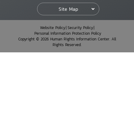
Site Map
Website Policy
Security Policy
Personal Information Protection Policy
Copyright © 2026 Human Rights Information Center. All
Rights Reserved.