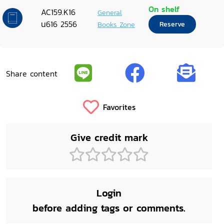
On shelf
AC159.K16
General
น616 2556
Books Zone
Reserve
Share content
Favorites
Give credit mark
Login
before adding tags or comments.