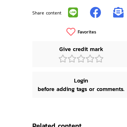
Share content
Favorites
Give credit mark
Login
before adding tags or comments.
Related content