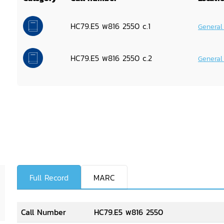
HC79.E5 พ816 2550 c.1
General
HC79.E5 พ816 2550 c.2
General
Full Record
MARC
Call Number
HC79.E5 พ816 2550