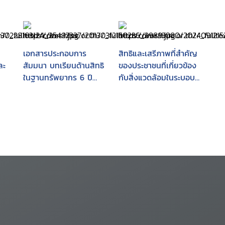
เอกสารประกอบการ
สิทธิและเสรีภาพที่สำคัญ
ละ
สัมมนา บทเรียนด้านสิทธิ
ของประชาชนที่เกี่ยวข้อง
ในฐานทรัพยากร 6 ปี
กับสิ่งแวดล้อมในระบอบ
คณะกรรมการสิทธิมนุษย
ประชาธิปไตย
ชนแห่งชาติ : ระหว่างวันที่
11-12 มกราคม 2551 ณ
โรงแรมเฟลิกซ์ ริเวอร์แคว
จังหวัดกาญจนบุรี