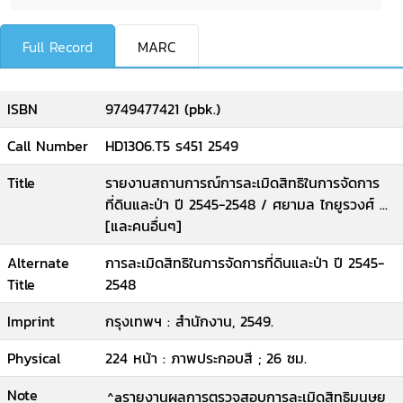
Full Record
MARC
ISBN
9749477421 (pbk.)
Call Number
HD1306.T5 ร451 2549
Title
รายงานสถานการณ์การละเมิดสิทธิในการจัดการ
ที่ดินและป่า ปี 2545-2548 / ศยามล ไกยูรวงศ์ ...
[และคนอื่นๆ]
Alternate
การละเมิดสิทธิในการจัดการที่ดินและป่า ปี 2545-
Title
2548
Imprint
กรุงเทพฯ : สำนักงาน, 2549.
Physical
224 หน้า : ภาพประกอบสี ; 26 ซม.
Note
^aรายงานผลการตรวจสอบการละเมิดสิทธิมนุษย