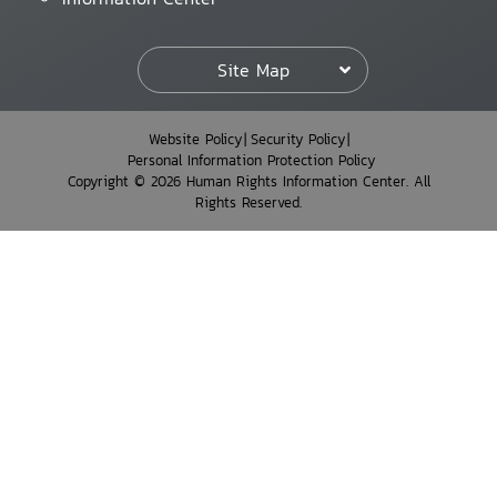
Site Map
Website Policy
Security Policy
Personal Information Protection Policy
Copyright © 2026 Human Rights Information Center. All
Rights Reserved.