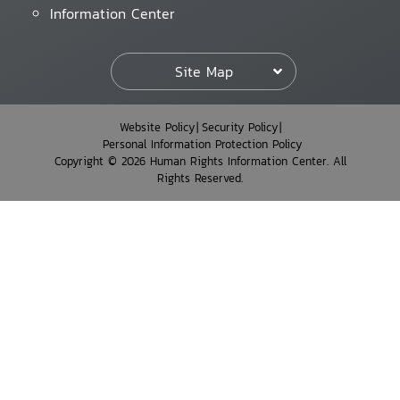
Information Center
Site Map
Website Policy
Security Policy
Personal Information Protection Policy
Copyright © 2026 Human Rights Information Center. All
Rights Reserved.