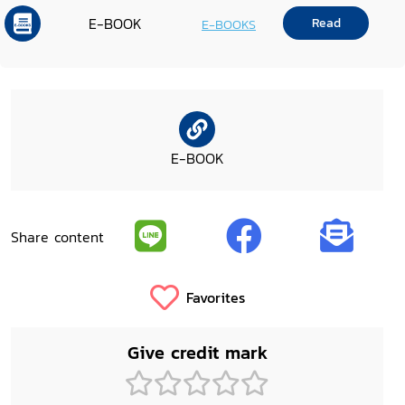
E-BOOK
Read
E-BOOKS
E-BOOK
Share content
Favorites
Give credit mark