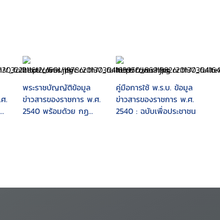
พระราชบัญญัติข้อมูล
คู่มือการใช้ พ.ร.บ. ข้อมูล
ศ.
ข่าวสารของราชการ พ.ศ.
ข่าวสารของราชการ พ.ศ.
2540 พร้อมด้วย กฏ
2540 : ฉบับเพื่อประชาชน
กระทรวง ประกาศ
ลคำ
ระเบียบ มติคณะรัฐมนตรี
และรายงานสรุปการ
ปฏิบัติตามระราชบัญญัติ
ข้อมูลข่าวสารของราชกา
รพ.ศ. 2540