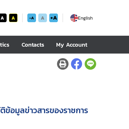
+A
A
A
A
English
-A
tics
Contacts
My Account
ัติข้อมูลข่าวสารของราชการ