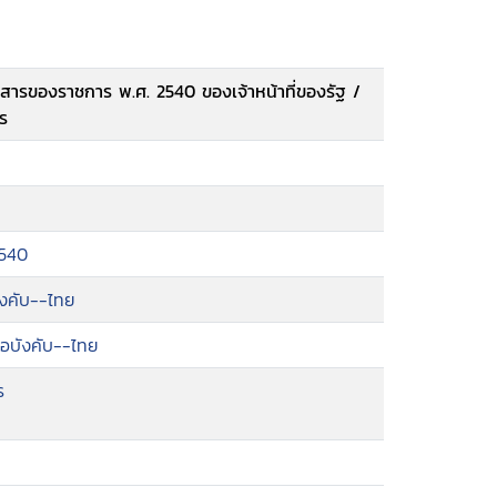
าวสารของราชการ พ.ศ. 2540 ของเจ้าหน้าที่ของรัฐ /
ร
2540
ังคับ--ไทย
อบังคับ--ไทย
ร