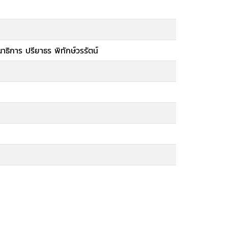
ธิการ ปรียาธร พิทักษ์วรรัตน์